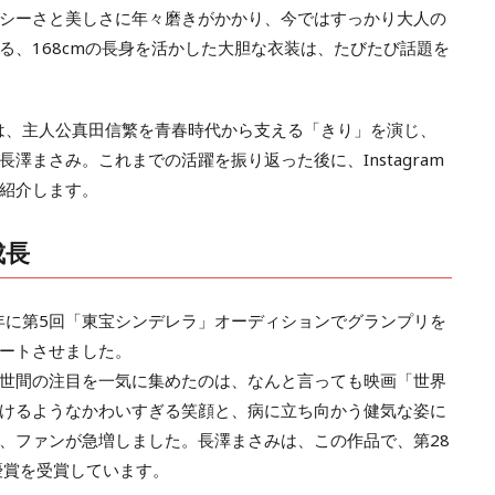
シーさと美しさに年々磨きがかかり、今ではすっかり大人の
る、168cmの長身を活かした大胆な衣装は、たびたび話題を
では、主人公真田信繁を青春時代から支える「きり」を演じ、
澤まさみ。これまでの活躍を振り返った後に、Instagram
紹介します。
成長
0年に第5回「東宝シンデレラ」オーディションでグランプリを
ートさせました。
世間の注目を一気に集めたのは、なんと言っても映画「世界
けるようなかわいすぎる笑顔と、病に立ち向かう健気な姿に
、ファンが急増しました。長澤まさみは、この作品で、第28
優賞を受賞しています。