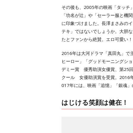
その後も、2005年の映画「タッチ
「功名が辻」や「セーラー服と機関
に印象づけました。長澤まさみのイ
テキ」ではないでしょうか。大胆な
たとファンから絶賛。エロ可愛い！
2016年は大河ドラマ「真田丸」
ヒーロー」「グッドモーニングショ
デミー賞 優秀助演女優賞、第25
クール 女優助演賞を受賞。201
017年には、映画「追憶」「銀魂
はじける笑顔は健在！