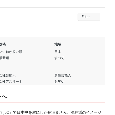
ーへ
をさけぶ」で日本中を虜にした長澤まさみ。清純派のイメージ