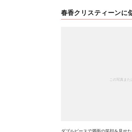
春香クリスティーンに
この写真または
ダブルピースで満面の笑顔を見せた長澤