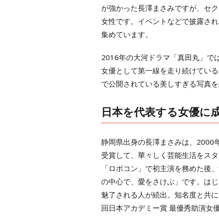
が強かった長澤まさみですが、セク
女性です。イベントなどで披露され
集めています。
2016年の大河ドラマ「真田丸」
女優として第一線を走り続けている長
で公開されている美しすぎる写真を
日本を代表する女優に
静岡県出身の長澤まさみは、200
受賞して、華々しく芸能生活をスタ
「ロボコン」で初主演を務めた後、
の中心で、愛をさけぶ」です。はじ
魅了される人が続出。知名度と共に
回日本アカデミー賞 最優秀助演女