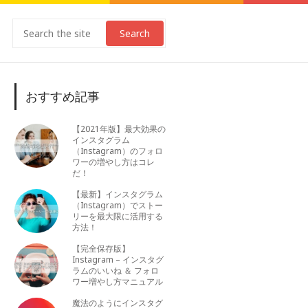
Search
おすすめ記事
【2021年版】最大効果の
インスタグラム
（Instagram）のフォロ
ワーの増やし方はコレ
だ！
【最新】インスタグラム
（Instagram）でストー
リーを最大限に活用する
方法！
【完全保存版】
Instagram – インスタグ
ラムのいいね ＆ フォロ
ワー増やし方マニュアル
魔法のようにインスタグ