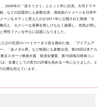
」、2006年の「涙そうそう」とヒット作に出演。大河ドラマ
銃」などの話題作にも多数出演。清純派のイメージを日本中
メージをガラッと変えたのが2011年に公開された映画「モ
胸元と、セクシーな美脚を惜しげもなく披露し、色気が増し
と男性ファンを中心に話題になりました。
で主人公の生涯のパートナーきり役を務めた他、「アイアムア
ー」「金メダル男」など映画にも多数出演。第39回日本アカ
回東京スポーツ映画大賞 助演女優賞、第70回毎日映画コン
6年は、女優としての実力の評価を高める一年になりました。2
」の公開を控えています。