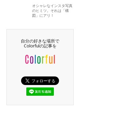
オシャレなインスタ写真
のヒミツ。それは「構
図」にアリ！
自分の好きな場所で
Colorfulの記事を