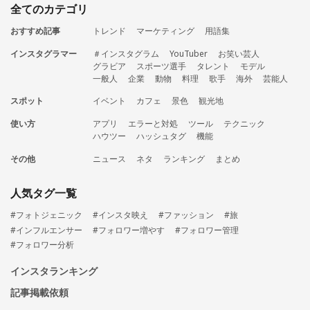
全てのカテゴリ
おすすめ記事
トレンド
マーケティング
用語集
インスタグラマー
＃インスタグラム
YouTuber
お笑い芸人
グラビア
スポーツ選手
タレント
モデル
一般人
企業
動物
料理
歌手
海外
芸能人
スポット
イベント
カフェ
景色
観光地
使い方
アプリ
エラーと対処
ツール
テクニック
ハウツー
ハッシュタグ
機能
その他
ニュース
ネタ
ランキング
まとめ
人気タグ一覧
#フォトジェニック
#インスタ映え
#ファッション
#旅
#インフルエンサー
#フォロワー増やす
#フォロワー管理
#フォロワー分析
インスタランキング
記事掲載依頼