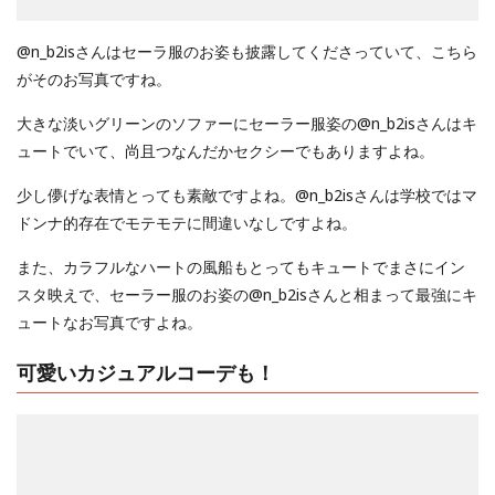
@n_b2isさんはセーラ服のお姿も披露してくださっていて、こちら
がそのお写真ですね。
大きな淡いグリーンのソファーにセーラー服姿の@n_b2isさんはキ
ュートでいて、尚且つなんだかセクシーでもありますよね。
少し儚げな表情とっても素敵ですよね。@n_b2isさんは学校ではマ
ドンナ的存在でモテモテに間違いなしですよね。
また、カラフルなハートの風船もとってもキュートでまさにイン
スタ映えで、セーラー服のお姿の@n_b2isさんと相まって最強にキ
ュートなお写真ですよね。
可愛いカジュアルコーデも！