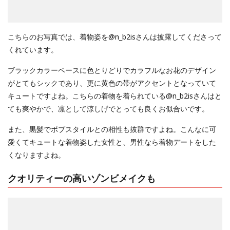
こちらのお写真では、着物姿を@n_b2isさんは披露してくださって
くれています。
ブラックカラーベースに色とりどりでカラフルなお花のデザイン
がとてもシックであり、更に黄色の帯がアクセントとなっていて
キュートですよね。こちらの着物を着られている@n_b2isさんはと
ても爽やかで、凛として涼しげでとっても良くお似合いです。
また、黒髪でボブスタイルとの相性も抜群ですよね。こんなに可
愛くてキュートな着物姿した女性と、男性なら着物デートをした
くなりますよね。
クオリティーの高いゾンビメイクも