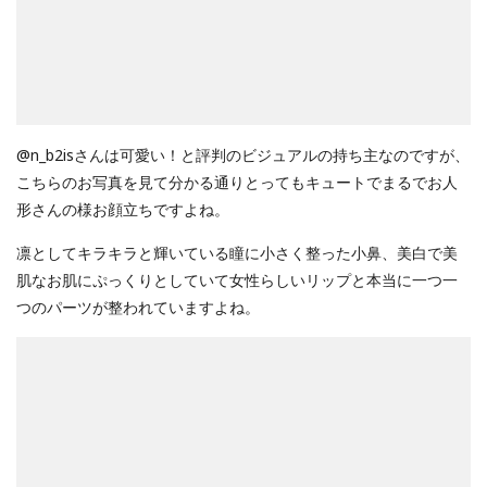
@n_b2isさんは可愛い！と評判のビジュアルの持ち主なのですが、
こちらのお写真を見て分かる通りとってもキュートでまるでお人
形さんの様お顔立ちですよね。
凛としてキラキラと輝いている瞳に小さく整った小鼻、美白で美
肌なお肌にぷっくりとしていて女性らしいリップと本当に一つ一
つのパーツが整われていますよね。