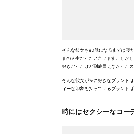
そんな彼女も80歳になるまでは寝
まの人生だったと言います。しかし
好きだったけど到底買えなかったス
そんな彼女が特に好きなブランドはSup
ィーな印象を持っているブランドば
時にはセクシーなコー