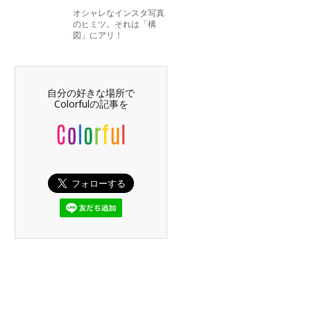
オシャレなインスタ写真
のヒミツ。それは「構
図」にアリ！
自分の好きな場所で
Colorfulの記事を