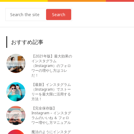
Search
おすすめ記事
【2021年版】最大効果の
インスタグラム
（Instagram）のフォロ
ワーの増やし方はコレ
だ！
【最新】インスタグラム
（Instagram）でストー
リーを最大限に活用する
方法！
【完全保存版】
Instagram – インスタグ
ラムのいいね ＆ フォロ
ワー増やし方マニュアル
魔法のようにインスタグ