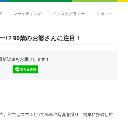
事
マーケティング
インスタグラマー
スポット
ー!？90歳のお婆さんに注目！
最新記事をお届けします！
時代。誰でもスマホ1台で簡単に写真を撮り、簡単に投稿し世