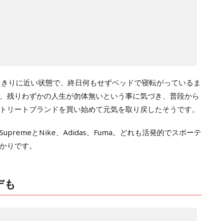
たきりに近い状態で、終日何もせずベッドで寝転がっているま
、残りわずかの人生が勿体無いという事に気づき、普段から
トリートブランドを買い始めて元気を取り戻したそうです。
remeとNike、Adidas、Fuma。どれも活発的でスポーテ
かりです。
デも