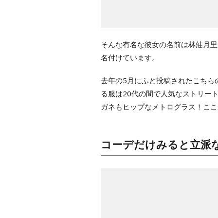
そんな有名な彼女の名前は林莊月里、
名付けています。
去年の5月にふと投稿されたこちら
る服は20代の間で人気なストリート
ガネもヒップなメトログラス！ここ
コーデだけみると立派な