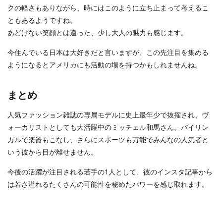
クの軽さもありながら、時にはこのように立ち止まって考えるこ
ともあるようですね。
あどけない笑顔とは違った、少し大人の魅力も感じます。
今住んでいる日本は大好きだと言いますが、この先注目を集める
ようになるとアメリカにも活動の場を持つかもしれませんね。
まとめ
人気ファッション雑誌の専属モデルに史上最年少で抜擢され、ヴ
ォーカリストとしても大活躍中のミッチェル和馬さん。バイリン
ガルで楽器もこなし、さらにスポーツも万能でみんなの人気者と
いう彼から目が離せません。
今後の活躍が注目される若手の1人として、彼のインスタ記事から
は若さ溢れるたくさんの可能性を秘めたパワーを感じ取れます。