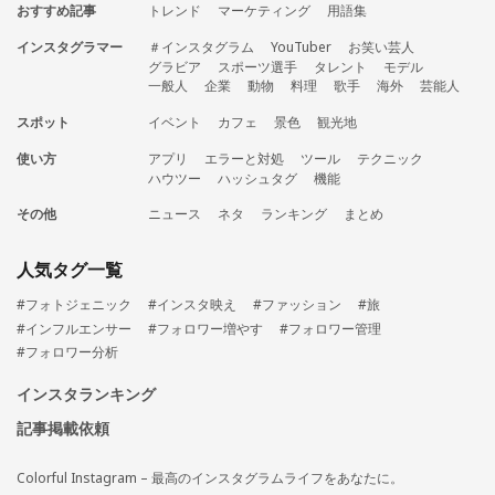
おすすめ記事
トレンド
マーケティング
用語集
インスタグラマー
＃インスタグラム
YouTuber
お笑い芸人
グラビア
スポーツ選手
タレント
モデル
一般人
企業
動物
料理
歌手
海外
芸能人
スポット
イベント
カフェ
景色
観光地
使い方
アプリ
エラーと対処
ツール
テクニック
ハウツー
ハッシュタグ
機能
その他
ニュース
ネタ
ランキング
まとめ
人気タグ一覧
#フォトジェニック
#インスタ映え
#ファッション
#旅
#インフルエンサー
#フォロワー増やす
#フォロワー管理
#フォロワー分析
インスタランキング
記事掲載依頼
Colorful Instagram – 最高のインスタグラムライフをあなたに。