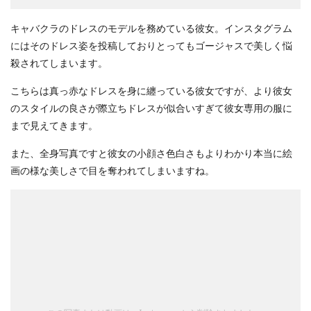
キャバクラのドレスのモデルを務めている彼女。インスタグラム
にはそのドレス姿を投稿しておりとってもゴージャスで美しく悩
殺されてしまいます。
こちらは真っ赤なドレスを身に纏っている彼女ですが、より彼女
のスタイルの良さが際立ちドレスが似合いすぎて彼女専用の服に
まで見えてきます。
また、全身写真ですと彼女の小顔さ色白さもよりわかり本当に絵
画の様な美しさで目を奪われてしまいますね。