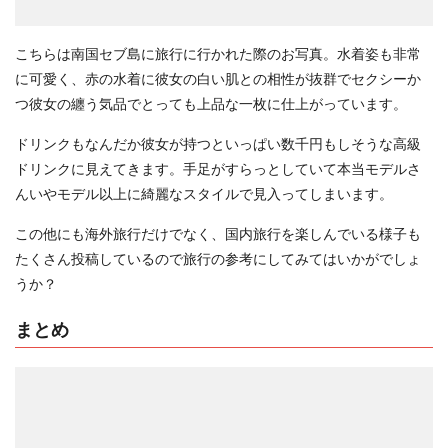
こちらは南国セブ島に旅行に行かれた際のお写真。水着姿も非常
に可愛く、赤の水着に彼女の白い肌との相性が抜群でセクシーか
つ彼女の纏う気品でとっても上品な一枚に仕上がっています。
ドリンクもなんだか彼女が持つといっぱい数千円もしそうな高級
ドリンクに見えてきます。手足がすらっとしていて本当モデルさ
んいやモデル以上に綺麗なスタイルで見入ってしまいます。
この他にも海外旅行だけでなく、国内旅行を楽しんでいる様子も
たくさん投稿しているので旅行の参考にしてみてはいかがでしょ
うか？
まとめ