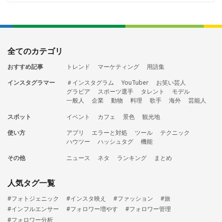
全てのカテゴリ
おすすめ記事
トレンド
マーケティング
用語集
インスタグラマー
＃インスタグラム
YouTuber
お笑い芸人
グラビア
スポーツ選手
タレント
モデル
一般人
企業
動物
料理
歌手
海外
芸能人
スポット
イベント
カフェ
景色
観光地
使い方
アプリ
エラーと対処
ツール
テクニック
ハウツー
ハッシュタグ
機能
その他
ニュース
ネタ
ランキング
まとめ
人気タグ一覧
#フォトジェニック
#インスタ映え
#ファッション
#旅
#インフルエンサー
#フォロワー増やす
#フォロワー管理
#フォロワー分析