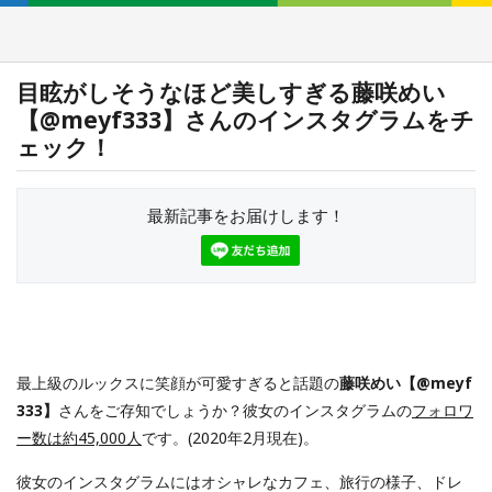
目眩がしそうなほど美しすぎる藤咲めい
【@meyf333】さんのインスタグラムをチ
ェック！
最新記事をお届けします！
最上級のルックスに笑顔が可愛すぎると話題の
藤咲めい【@meyf
333】
さんをご存知でしょうか？彼女のインスタグラムの
フォロワ
ー数は約45,000人
です。(2020年2月現在)。
彼女のインスタグラムにはオシャレなカフェ、旅行の様子、ドレ