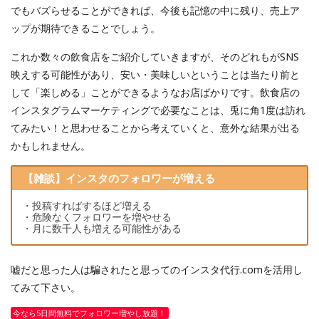
でもバズらせることができれば、今後も記憶の中に残り、売上ア
ップが期待できることでしょう。
これか数々の飲食店をご紹介していきますが、そのどれもがSNS
映えする可能性があり、安い・美味しいということは当たり前と
して「楽しめる」ことができるようなお店ばかりです。飲食店の
インスタグラムマーケティングで必要なことは、兎に角1度は訪れ
てみたい！と思わせることから考えていくと、意外な結果が出る
かもしれません。
【雑談】インスタのフォロワーが増える
・投稿すればするほど増える
・危険なくフォロワーを増やせる
・月に数千人も増える可能性がある
嘘だと思った人は騙されたと思ってのインスタ代行.comを活用し
てみて下さい。
今なら5日間無料でフォロワー増やし放題！