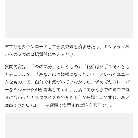
アプリをダウンロードして会員登録を済ませたら、ミシャラクAI
からの５つの２択質問に答えるだけ。
質問内容は、「今の気分」というものや「化粧は派手？それとも
ナチュラル？」「あなたはお姫様になりたい？」といったユニー
クなものまで。自分でも気づいていなかった、求めてたフレーバ
ーをミシャラクAIが提案してくれ、お店に向かうまでの道中で気
分に合わせたカスタマイズをできちゃうから嬉しいですね。あと
は出てきたQRコードを店頭で表示すれば注文完了です。