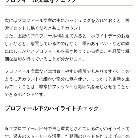
次にはプロフィール文章の中にハッシュタグを入れておくと、検
索でヒットし易くなると共にアカウント
また、上記のプロフィール欄を見てみると「ホワイトデーのお返
し」などと、放置しているのではなく、季節あイベントなどの際
にはしっかりとプロフィールを書き換えている程に、神経質で繊
細な運用を行っていることが分かります。
プロフィール文章などは放置しやすい箇所でもありますが、この
ようにアカウントの細かい部分に気を使い、しっかりと更新を重
ねていくことは、非常にフレッシュな雰囲気を感じさせることが
できるポイントです。
プロフィール下のハイライトチェック
近年プロフィール部分で最も重要とされているのが
ハイライト
で
す。過去のストーリーを活用した動画のセットを作り上げるこの