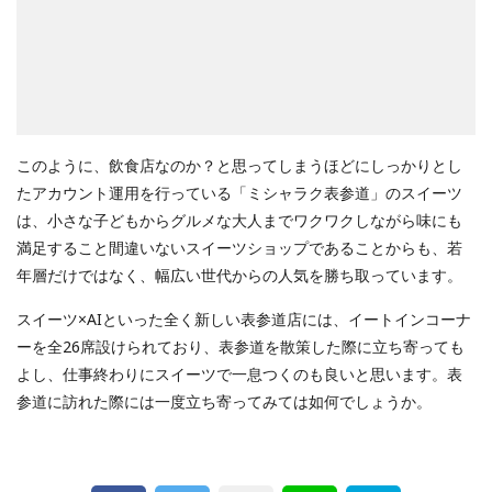
このように、飲食店なのか？と思ってしまうほどにしっかりとし
たアカウント運用を行っている「ミシャラク表参道」のスイーツ
は、小さな子どもからグルメな大人までワクワクしながら味にも
満足すること間違いないスイーツショップであることからも、若
年層だけではなく、幅広い世代からの人気を勝ち取っています。
スイーツ×AIといった全く新しい表参道店には、イートインコーナ
ーを全26席設けられており、表参道を散策した際に立ち寄っても
よし、仕事終わりにスイーツで一息つくのも良いと思います。表
参道に訪れた際には一度立ち寄ってみては如何でしょうか。