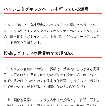
ハッシュタグキャンペーンも行っている運用
イベント時には、自社限定のハッシュタグ企画なども行ってお
り、できるだけインスタグラムでオリジナルのハッシュタグを広
め、露出度を上げようとしている運用は、どのスイーツ店も参考
になる施策だと思えます。
投稿はグリッドや世界観で表現MAX
ミシャラク表参道のアカウント投稿は、基本的にしっかりと高画
質・加工された世界観を崩さないグリッド投稿で統一れており、
見ているだけでもわくわくするような投稿になっており、男女限
らずテンションが上がること間違いないものばかりです。
（上）画像も同様にミシャラク表参道の投稿です。普通に工夫な
く投稿しているように思えるかもしれませんが、斜めに同じ統一