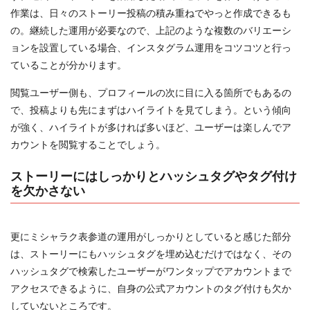
作業は、日々のストーリー投稿の積み重ねでやっと作成できるも
の。継続した運用が必要なので、上記のような複数のバリエーシ
ョンを設置している場合、インスタグラム運用をコツコツと行っ
ていることが分かります。
閲覧ユーザー側も、プロフィールの次に目に入る箇所でもあるの
で、投稿よりも先にまずはハイライトを見てしまう。という傾向
が強く、ハイライトが多ければ多いほど、ユーザーは楽しんでア
カウントを閲覧することでしょう。
ストーリーにはしっかりとハッシュタグやタグ付け
を欠かさない
更にミシャラク表参道の運用がしっかりとしていると感じた部分
は、ストーリーにもハッシュタグを埋め込むだけではなく、その
ハッシュタグで検索したユーザーがワンタップでアカウントまで
アクセスできるように、自身の公式アカウントのタグ付けも欠か
していないところです。