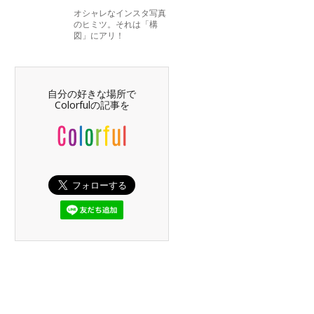
オシャレなインスタ写真
のヒミツ。それは「構
図」にアリ！
自分の好きな場所で
Colorfulの記事を