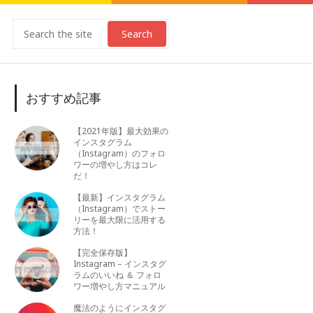
Search
おすすめ記事
【2021年版】最大効果の
インスタグラム
（Instagram）のフォロ
ワーの増やし方はコレ
だ！
【最新】インスタグラム
（Instagram）でストー
リーを最大限に活用する
方法！
【完全保存版】
Instagram – インスタグ
ラムのいいね ＆ フォロ
ワー増やし方マニュアル
魔法のようにインスタグ