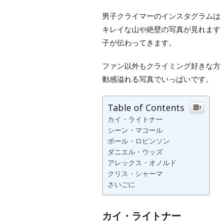
男子クライマーのインスタグラムは
キレイな山や絶壁の写真が見れます
子が伝わってきます。
ファン以外もクライミング好きな方
動感溢れる写真でいっぱいです。
Table of Contents
カイ・ライトナー
シーン・マコール
ポール・ロビンソン
ダニエル・ウッズ
アレックス・オノルド
クリス・シャーマ
さいごに
カイ・ライトナー