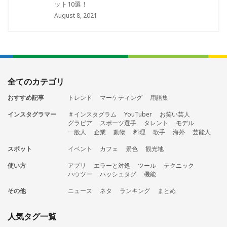
ット10選！
August 8, 2021
全てのカテゴリ
おすすめ記事
トレンド
マーケティング
用語集
インスタグラマー
＃インスタグラム
YouTuber
お笑い芸人
グラビア
スポーツ選手
タレント
モデル
一般人
企業
動物
料理
歌手
海外
芸能人
スポット
イベント
カフェ
景色
観光地
使い方
アプリ
エラーと対処
ツール
テクニック
ハウツー
ハッシュタグ
機能
その他
ニュース
ネタ
ランキング
まとめ
人気タグ一覧