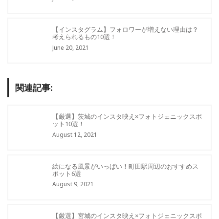
【インスタグラム】フォロワーが増えない理由は？
考えられるもの10選！
June 20, 2021
関連記事:
【厳選】茨城のインスタ映え×フォトジェニックスポ
ット10選！
August 12, 2021
絵になる風景がいっぱい！町田駅周辺のおすすめス
ポット6選
August 9, 2021
【厳選】宮城のインスタ映え×フォトジェニックスポ