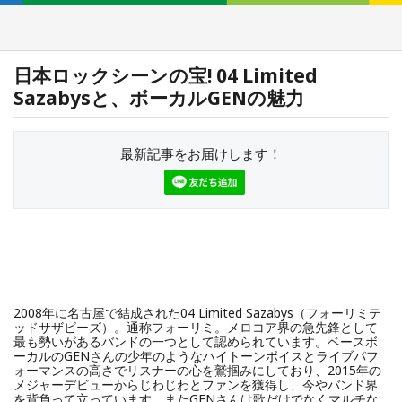
日本ロックシーンの宝! 04 Limited
Sazabysと、ボーカルGENの魅力
最新記事をお届けします！
2008年に名古屋で結成された04 Limited Sazabys（フォーリミテ
ッドサザビーズ）。通称フォーリミ。メロコア界の急先鋒として
最も勢いがあるバンドの一つとして認められています。ベースボ
ーカルのGENさんの少年のようなハイトーンボイスとライブパフ
ォーマンスの高さでリスナーの心を鷲掴みにしており、2015年の
メジャーデビューからじわじわとファンを獲得し、今やバンド界
を背負って立っています。またGENさんは歌だけでなくマルチな