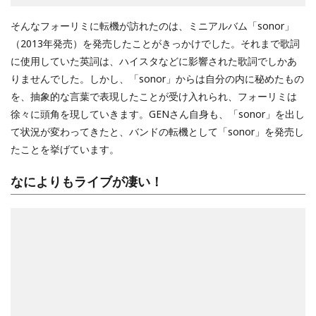
そんなフォーリミに転機が訪れたのは、ミニアルバム「sonor」
（2013年発売）を発売したことがきっかけでした。それまで歌詞
に使用していた英詞は、ハイスタなどに影響された歌詞でしかあ
りませんでした。しかし、「sonor」からは自分の内に秘めたもの
を、抽象的な言葉で表現したことが受け入れられ、フォーリミは
徐々に頭角を現していきます。GENさん自身も、「sonor」を出し
て状況が変わってきたと、バンドの転機として「sonor」を発売し
たことを挙げています。
なによりもライブが凄い！