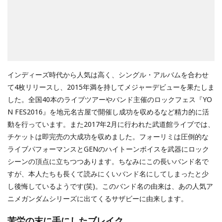
インディーズ時代から人気は高く、シングル・アルバムを合わせ
て4枚リリースし、2015年満を持してメジャーデビューを果たしま
した。全国40本のライブツアーやバンド主催のロックフェス『YO
N FES2016』を地元名古屋で開催し成功を収めるなど精力的に活
動を行っています。また2017年2月に行われた武道館ライブでは、
チケットは即完売の大成功を収めました。フォーリミは圧倒的な
ライブパフォーマンスとGENのハイトーンボイスを武器にロック
シーンの頂点に立ちつつあります。ちなみにこの長いバンド名で
すが、本人たちも長くて読みにくいバンド名にしてしまったと少
し後悔しているようです(笑)。このバンド名の由来は、あの人気ア
ニメガンダムシリーズに出てくるサザビーに由来します。
苦労の末に手にしたブレイク