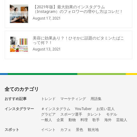
【2021年版】最大効果のインスタグラム
（Instagram）のフォロワーの増やし方はコレだ！
August 17, 2021
美容に効果あり？！ひそかに話題のビタミンたばこ
って何？！
August 13, 2021
全てのカテゴリ
おすすめ記事
トレンド
マーケティング
用語集
インスタグラマー
＃インスタグラム
YouTuber
お笑い芸人
グラビア
スポーツ選手
タレント
モデル
一般人
企業
動物
料理
歌手
海外
芸能人
スポット
イベント
カフェ
景色
観光地