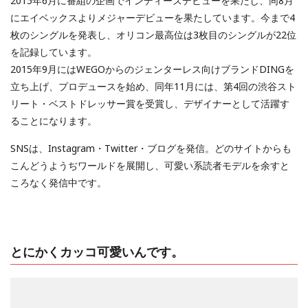
2015年6月に番組の企画でインディーズデビューを果たし、同8月
にエイベックスよりメジャーデビューを果たしています。今まで4
枚のシングルを発表し、オリコン最高位は3枚目のシングルが22位
を記録しています。
2015年9月にはWEGOからのジェンターレス向けブランドDINGを
立ち上げ、プロデュースを始め、同年11月には、第4回の渋谷スト
リート・ベストドレッサー賞を受賞し、デザイナーとして活躍す
ることになります。
SNSは、Instagram・Twitter・ブログを発信。どのサイトからも
こんどうようぢワールドを展開し、可愛い系読者モデルを余すと
ころなく発信中です。
とにかくカッコ可愛いんです。