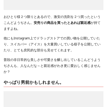
おひとり様２つ限りとあるので、激安の洗剤を２つ買ったという
こんどようぢさん。
安売りの商品を買ったとあれば親近感
が持て
ますよね。
他にもInstagram上でドラッグストアでの買い物を公開していた
り、スイカバー（アイス）を大量買いしている様子を公開してい
たり、とても庶民的な部分も見せてくれます。
普段の非日常的な美しさや可愛さを醸し出しているこんどうよう
ぢさんも、人なんだな～と親近感がわき更に愛おしく感じません
か？
やっぱり男前かもしれません。