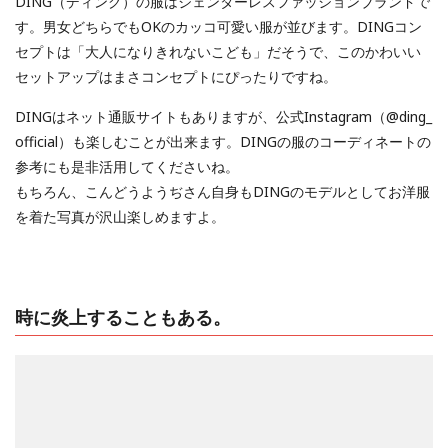
DING（ディング）の服はジェンターレスファッションブランドで
す。男女どちらでもOKのカッコ可愛い服が並びます。DINGコン
セプトは「大人になりきれないこども」だそうで、このかわいい
セットアップはまさコンセプトにぴったりですね。
DINGはネット通販サイトもありますが、公式Instagram（@ding_
official）も楽しむことが出来ます。DINGの服のコーディネートの
参考にも是非活用してくださいね。
もちろん、こんどうようぢさん自身もDINGのモデルとしてお洋服
を着た写真が沢山楽しめますよ。
時に炎上することもある。