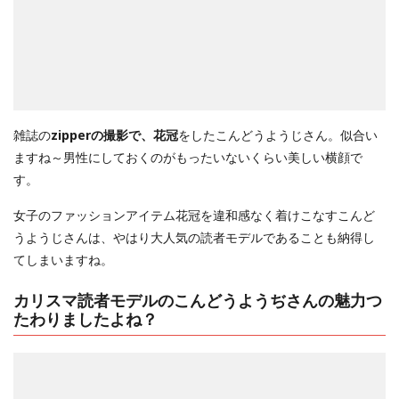
雑誌の
zipperの撮影で、花冠
をしたこんどうようじさん。似合い
ますね～男性にしておくのがもったいないくらい美しい横顔で
す。
女子のファッションアイテム花冠を違和感なく着けこなすこんど
うようじさんは、やはり大人気の読者モデルであることも納得し
てしまいますね。
カリスマ読者モデルのこんどうようぢさんの魅力つ
たわりましたよね？