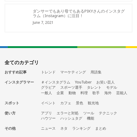
ダンサーでもあり母でもあるPIKYさんのインスタグ
ラム（Instagram）に注目！
June 7, 2021
全てのカテゴリ
おすすめ記事
トレンド
マーケティング
用語集
インスタグラマー
＃インスタグラム
YouTuber
お笑い芸人
グラビア
スポーツ選手
タレント
モデル
一般人
企業
動物
料理
歌手
海外
芸能人
スポット
イベント
カフェ
景色
観光地
使い方
アプリ
エラーと対処
ツール
テクニック
ハウツー
ハッシュタグ
機能
その他
ニュース
ネタ
ランキング
まとめ