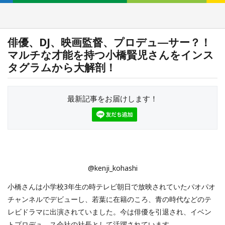
俳優、DJ、映画監督、プロデュ―サー？！
マルチな才能を持つ小橋賢児さんをインス
タグラムから大解剖！
最新記事をお届けします！
@kenji_kohashi
小橋さんは小学校3年生の時テレビ朝日で放映されていたパオパオ
チャンネルでデビューし、若葉に在籍のころ、青の時代などのテ
レビドラマに出演されていました。今は俳優を引退され、イベン
トプロデュ―ス会社の社長として活躍されています。