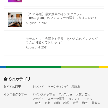
【2021年版】最大効果のインスタグラム
（Instagram）のフォロワーの増やし方はコレだ！
August 17, 2021
モデルとして活躍中！長谷川あやさんのインスタグ
ラムが可愛くておしゃれ！
August 14, 2021
全てのカテゴリ
おすすめ記事
トレンド
マーケティング
用語集
インスタグラマー
＃インスタグラム
YouTuber
お笑い芸人
グラビア
スポーツ選手
タレント
モデル
一般人
企業
動物
料理
歌手
海外
芸能人