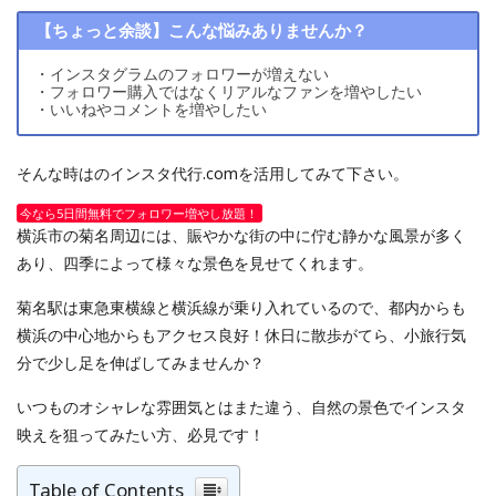
【ちょっと余談】こんな悩みありませんか？
・インスタグラムのフォロワーが増えない
・フォロワー購入ではなくリアルなファンを増やしたい
・いいねやコメントを増やしたい
そんな時はのインスタ代行.comを活用してみて下さい。
今なら5日間無料でフォロワー増やし放題！
横浜市の菊名周辺には、賑やかな街の中に佇む静かな風景が多く
あり、四季によって様々な景色を見せてくれます。
菊名駅は東急東横線と横浜線が乗り入れているので、都内からも
横浜の中心地からもアクセス良好！休日に散歩がてら、小旅行気
分で少し足を伸ばしてみませんか？
いつものオシャレな雰囲気とはまた違う、自然の景色でインスタ
映えを狙ってみたい方、必見です！
Table of Contents