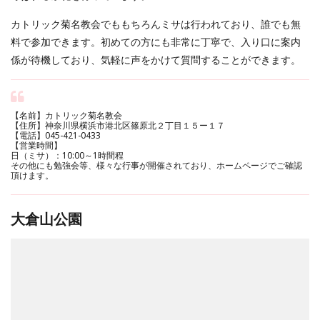
カトリック菊名教会でももちろんミサは行われており、誰でも無
料で参加できます。初めての方にも非常に丁寧で、入り口に案内
係が待機しており、気軽に声をかけて質問することができます。
【名前】カトリック菊名教会
【住所】神奈川県横浜市港北区篠原北２丁目１５ー１７
【電話】045-421-0433
【営業時間】
日（ミサ）：10:00～1時間程
その他にも勉強会等、様々な行事が開催されており、ホームページでご確認
頂けます。
大倉山公園