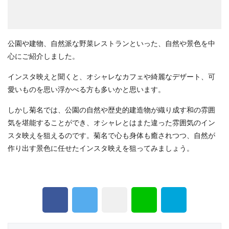
公園や建物、自然派な野菜レストランといった、自然や景色を中
心にご紹介しました。
インスタ映えと聞くと、オシャレなカフェや綺麗なデザート、可
愛いものを思い浮かべる方も多いかと思います。
しかし菊名では、公園の自然や歴史的建造物が織り成す和の雰囲
気を堪能することができ、オシャレとはまた違った雰囲気のイン
スタ映えを狙えるのです。菊名で心も身体も癒されつつ、自然が
作り出す景色に任せたインスタ映えを狙ってみましょう。