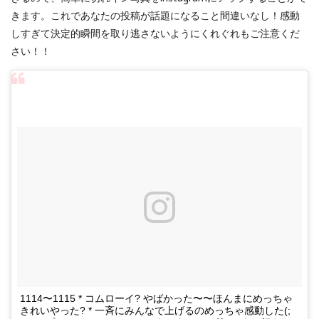
きます。これであなたの投稿が話題になること間違いなし！感動
しすぎて決定的瞬間を取り逃さないようにくれぐれもご注意くだ
さい！！
1114〜1115 * コムローイ? やばかった〜〜ほんまにめっちゃ
きれいやった? * 一斉にみんなで上げるのめっちゃ感動した(;