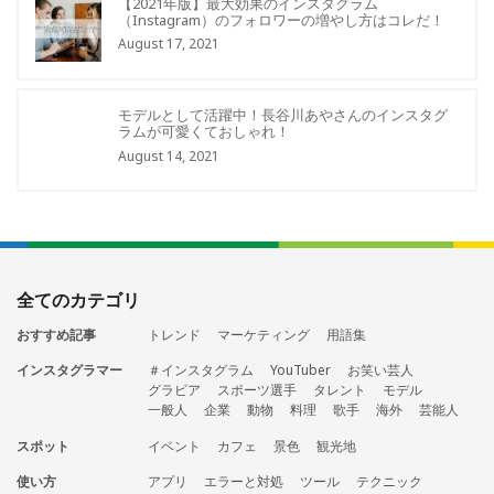
【2021年版】最大効果のインスタグラム
（Instagram）のフォロワーの増やし方はコレだ！
August 17, 2021
モデルとして活躍中！長谷川あやさんのインスタグ
ラムが可愛くておしゃれ！
August 14, 2021
全てのカテゴリ
おすすめ記事
トレンド
マーケティング
用語集
インスタグラマー
＃インスタグラム
YouTuber
お笑い芸人
グラビア
スポーツ選手
タレント
モデル
一般人
企業
動物
料理
歌手
海外
芸能人
スポット
イベント
カフェ
景色
観光地
使い方
アプリ
エラーと対処
ツール
テクニック