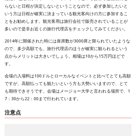
らないと日程が決定しないということなので、必ず参加したいと
いう方は日程が確実に決まっている観光客向けの方に参加するこ
とをお勧めします。観光客用は旅行会社で販売されていることが
多いので是非お近くの旅行代理店をチェックしてみてください。
2014年に開催された時には座席数が3000席と限られていたような
ので、多少高額でも、旅行代理店のほうが確実に観られるという
点からメリットは大きいでしょう。相場は10から15万円ほどで
す。
会場の入場料は100ドルとローカルなイベントと比べてとても高額
ですが、高額払っても観たいという方も大勢いいますので、とて
も期待できそうです。会場はメージョー大学と言われる場所で、1
7：30から22：00まで行われています。
注意点