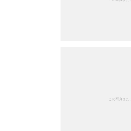
この写真または