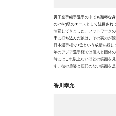
男子空手組手選手の中でも類稀な身
の75kg級のエースとして注目さ
制覇してきました。フットワークの
手に打ち込んだ彼は、その実力が認
日本選手権で3位という成績を残し
年のアジア選手権では個人と団体の
時にはこれ以上ないほどの笑顔を見
す。彼の勇姿と屈託のない笑顔を是
香川幸允