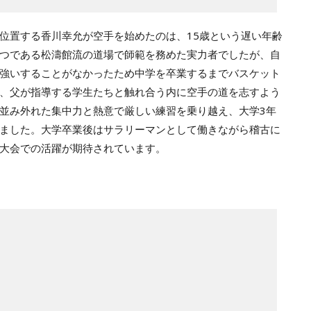
位置する香川幸允が空手を始めたのは、15歳という遅い年齢
つである松濤館流の道場で師範を務めた実力者でしたが、自
強いすることがなかったため中学を卒業するまでバスケット
、父が指導する学生たちと触れ合う内に空手の道を志すよう
並み外れた集中力と熱意で厳しい練習を乗り越え、大学3年
ました。大学卒業後はサラリーマンとして働きながら稽古に
大会での活躍が期待されています。