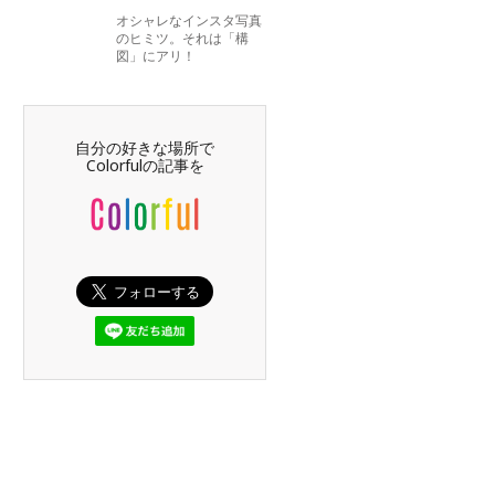
オシャレなインスタ写真
のヒミツ。それは「構
図」にアリ！
自分の好きな場所で
Colorfulの記事を