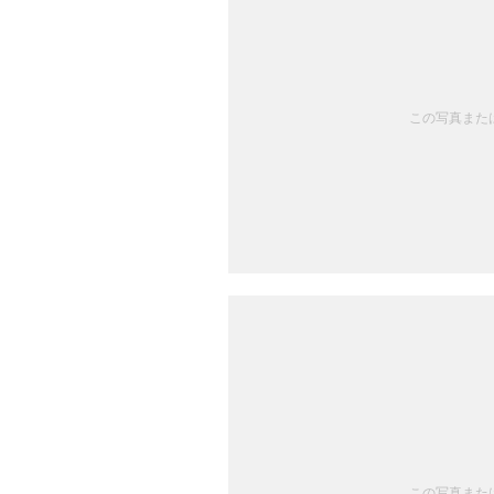
この写真または
この写真または