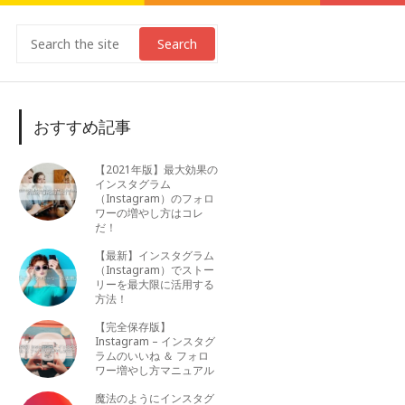
Search
おすすめ記事
【2021年版】最大効果の
インスタグラム
（Instagram）のフォロ
ワーの増やし方はコレ
だ！
【最新】インスタグラム
（Instagram）でストー
リーを最大限に活用する
方法！
【完全保存版】
Instagram – インスタグ
ラムのいいね ＆ フォロ
ワー増やし方マニュアル
魔法のようにインスタグ