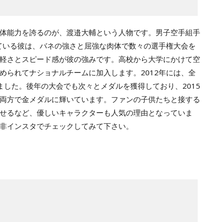
体能力を誇るのが、渡邉大輔という人物です。男子空手組手
れている彼は、バネの強さと屈強な肉体で数々の選手権大会を
軽さとスピード感が彼の強みです。高校から大学にかけて空
められてナショナルチームに加入します。2012年には、全
ました。後年の大会でも次々とメダルを獲得しており、2015
両方で金メダルに輝いています。ファンの子供たちと接する
せるなど、優しいキャラクターも人気の理由となっていま
非インスタでチェックしてみて下さい。