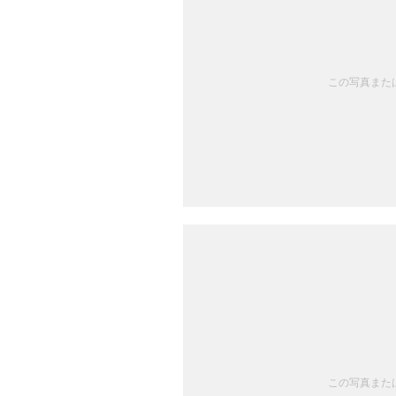
この写真または
この写真または