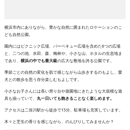
横浜市内にありながら、豊かな自然に囲まれたロケーションのこ
ども自然公園。
園内にはピクニック広場、バーベキュー広場を含めた6つの広場
と、二つの池、水田、森、梅林や、小さな山、ホタルの生息地ま
であり、
横浜の中でも最大級
の広大な敷地を誇る公園です。
季節ごとの自然の変化を肌で感じながら山歩きするのもよし、愛
犬との散歩を思う存分楽しむもよしです。
小さなお子さんには長い滑り台や遊園地にきたような大規模な遊
具も揃っていて、
丸一日いても飽きることなく楽しめます。
アクセスは二俣川駅から徒歩で15分、駐車場も充実しています。
木々と芝生の香りを感じながら、のんびりしてみませんか？