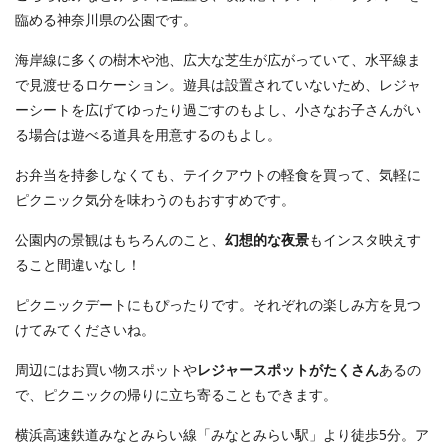
臨める神奈川県の公園です。
海岸線に多くの樹木や池、広大な芝生が広がっていて、水平線ま
で見渡せるロケーション。遊具は設置されていないため、レジャ
ーシートを広げてゆったり過ごすのもよし、小さなお子さんがい
る場合は遊べる道具を用意するのもよし。
お弁当を持参しなくても、テイクアウトの軽食を買って、気軽に
ピクニック気分を味わうのもおすすめです。
公園内の景観はもちろんのこと、
幻想的な夜景
もインスタ映えす
ること間違いなし！
ピクニックデートにもぴったりです。それぞれの楽しみ方を見つ
けてみてくださいね。
周辺にはお買い物スポットや
レジャースポットがたくさん
あるの
で、ピクニックの帰りに立ち寄ることもできます。
横浜高速鉄道みなとみらい線「みなとみらい駅」より徒歩5分。ア