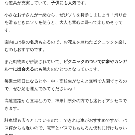
な遊具が充実していて、
子供にも人気
です。
小さなお子さんが一緒なら、ぜひソリを持参しましょう！滑り台
を滑るときにソリを使うと、大人も童心に帰って楽しめそうで
す。
園内には桜の名所もあるので、お花見を兼ねたピクニックを楽し
むのもおすすめです。
また動物園が併設されていて、
ピクニックのついでに象やカンガ
ルーに出会える
のも魅力のひとつとなっています。
毎週土曜日になると小・中・高校生がなんと無料で入園できるの
で、ぜひ足を運んでみてくださいね！
高速道路から直結なので、神奈川県外の方でも迷わずアクセスで
きます。
駐車場も広々としているので、できれば車がおすすめですが、バ
ス停からも近いので、電車とバスでももちろん便利に行けちゃい