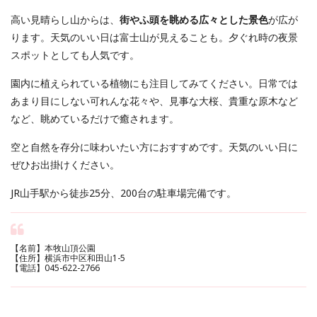
高い見晴らし山からは、
街やふ頭を眺める広々とした景色
が広が
ります。天気のいい日は富士山が見えることも。夕ぐれ時の夜景
スポットとしても人気です。
園内に植えられている植物にも注目してみてください。日常では
あまり目にしない可れんな花々や、見事な大桜、貴重な原木など
など、眺めているだけで癒されます。
空と自然を存分に味わいたい方におすすめです。天気のいい日に
ぜひお出掛けください。
JR山手駅から徒歩25分、200台の駐車場完備です。
【名前】本牧山頂公園
【住所】横浜市中区和田山1-5
【電話】045-622-2766