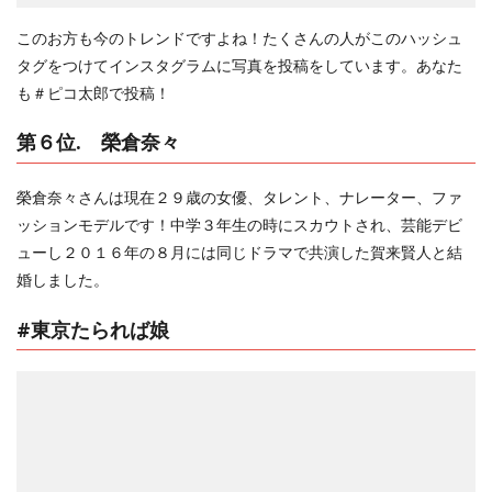
このお方も今のトレンドですよね！たくさんの人がこのハッシュ
タグをつけてインスタグラムに写真を投稿をしています。あなた
も＃ピコ太郎で投稿！
第６位. 榮倉奈々
榮倉奈々さんは現在２９歳の女優、タレント、ナレーター、ファ
ッションモデルです！中学３年生の時にスカウトされ、芸能デビ
ューし２０１６年の８月には同じドラマで共演した賀来賢人と結
婚しました。
#東京たられば娘