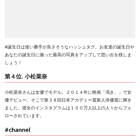
#誕生日は使い勝手が良さそうなハッシュタグ。お友達の誕生日や
あなたの誕生日に撮った最高の写真をアップして思い出を残しま
しょう！
第４位. 小松菜奈
小松菜奈さんは女優でモデル。２０１４年に映画「渇き。」で女
優デビュー。そこで第３８回日本アカデミー賞新人俳優賞に輝き
ました。彼女のインスタグラムは１００万人以上の人々からフォ
ローされています。
#channel