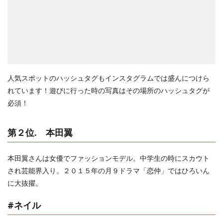
人気スポットのハッシュタグもインスタグラムでは盛んにつけら
れています！遊びに行った時の写真はその場所のハッシュタグが
必須！
第２位. 本田翼
本田翼さんは女優でファッションモデル。中学生の時にスカウト
され芸能界入り。２０１５年の月９ドラマ「恋仲」ではひろいん
に大抜擢。
#ネイル