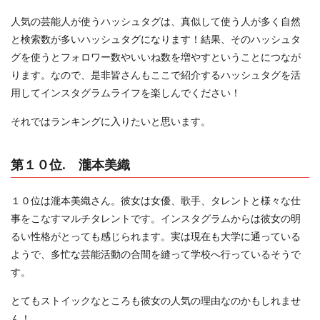
人気の芸能人が使うハッシュタグは、真似して使う人が多く自然
と検索数が多いハッシュタグになります！結果、そのハッシュタ
グを使うとフォロワー数やいいね数を増やすということにつなが
ります。なので、是非皆さんもここで紹介するハッシュタグを活
用してインスタグラムライフを楽しんでください！
それではランキングに入りたいと思います。
第１０位. 瀧本美織
１０位は瀧本美織さん。彼女は女優、歌手、タレントと様々な仕
事をこなすマルチタレントです。インスタグラムからは彼女の明
るい性格がとっても感じられます。実は現在も大学に通っている
ようで、多忙な芸能活動の合間を縫って学校へ行っているそうで
す。
とてもストイックなところも彼女の人気の理由なのかもしれませ
ん！