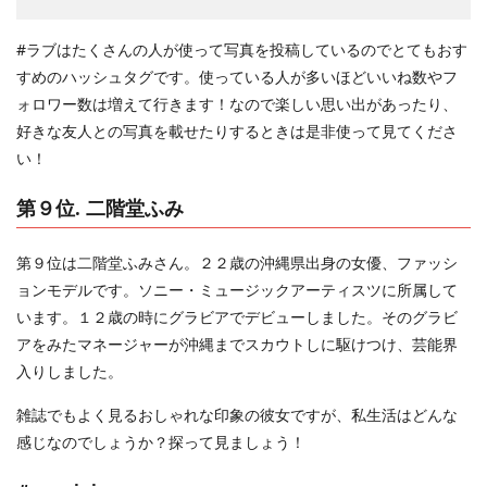
#ラブはたくさんの人が使って写真を投稿しているのでとてもおす
すめのハッシュタグです。使っている人が多いほどいいね数やフ
ォロワー数は増えて行きます！なので楽しい思い出があったり、
好きな友人との写真を載せたりするときは是非使って見てくださ
い！
第９位. 二階堂ふみ
第９位は二階堂ふみさん。２２歳の沖縄県出身の女優、ファッシ
ョンモデルです。ソニー・ミュージックアーティスツに所属して
います。１２歳の時にグラビアでデビューしました。そのグラビ
アをみたマネージャーが沖縄までスカウトしに駆けつけ、芸能界
入りしました。
雑誌でもよく見るおしゃれな印象の彼女ですが、私生活はどんな
感じなのでしょうか？探って見ましょう！