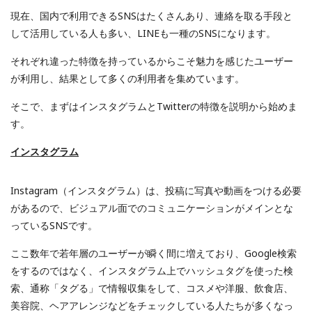
現在、国内で利用できるSNSはたくさんあり、連絡を取る手段と
して活用している人も多い、LINEも一種のSNSになります。
それぞれ違った特徴を持っているからこそ魅力を感じたユーザー
が利用し、結果として多くの利用者を集めています。
そこで、まずはインスタグラムとTwitterの特徴を説明から始めま
す。
インスタグラム
Instagram（インスタグラム）は、投稿に写真や動画をつける必要
があるので、ビジュアル面でのコミュニケーションがメインとな
っているSNSです。
ここ数年で若年層のユーザーが瞬く間に増えており、Google検索
をするのではなく、インスタグラム上でハッシュタグを使った検
索、通称「タグる」で情報収集をして、コスメや洋服、飲食店、
美容院、ヘアアレンジなどをチェックしている人たちが多くなっ