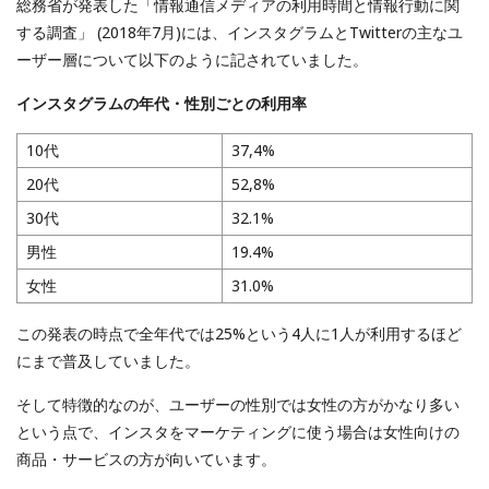
総務省が発表した「情報通信メディアの利用時間と情報行動に関
する調査」 (2018年7月)には、インスタグラムとTwitterの主なユ
ーザー層について以下のように記されていました。
インスタグラムの年代・性別ごとの利用率
10代
37,4%
20代
52,8%
30代
32.1%
男性
19.4%
女性
31.0%
この発表の時点で全年代では25%という4人に1人が利用するほど
にまで普及していました。
そして特徴的なのが、ユーザーの性別では女性の方がかなり多い
という点で、インスタをマーケティングに使う場合は女性向けの
商品・サービスの方が向いています。