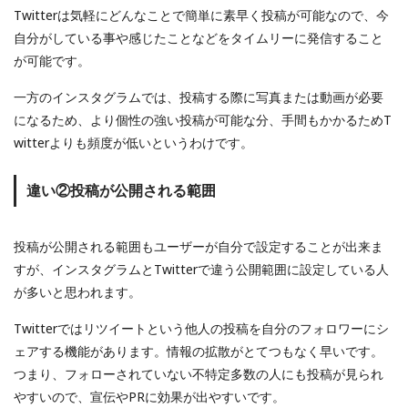
Twitterは気軽にどんなことで簡単に素早く投稿が可能なので、今
自分がしている事や感じたことなどをタイムリーに発信すること
が可能です。
一方のインスタグラムでは、投稿する際に写真または動画が必要
になるため、より個性の強い投稿が可能な分、手間もかかるためT
witterよりも頻度が低いというわけです。
違い②投稿が公開される範囲
投稿が公開される範囲もユーザーが自分で設定することが出来ま
すが、インスタグラムとTwitterで違う公開範囲に設定している人
が多いと思われます。
Twitterではリツイートという他人の投稿を自分のフォロワーにシ
ェアする機能があります。情報の拡散がとてつもなく早いです。
つまり、フォローされていない不特定多数の人にも投稿が見られ
やすいので、宣伝やPRに効果が出やすいです。