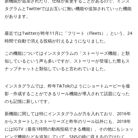
新機能が追加されたり、仕様が変更することがあるので、インス
タグラムとTwitterではお互いに無い機能や追加されていった機能
があります。
最近ではTwitterが昨年11月に「フリート（Fleets）」という、24
時間で自動で消える投稿が行えるようになりました。
この機能についてはインスタグラムの「ストーリーズ機能」と類
似しているという声も多いですが、ストーリーが登場した際もス
ナップチャットと類似していると言われていました。
インスタグラムでは、昨年TikTokのようにショートムービーを撮
影・作成することができるリール機能が導入されて話題になった
のも記憶に新しいです。
新機能に関しては特にインスタグラムが力を入れており、2016年
からスタートしたストーリーズと昨年のリール以外にも、2018年
にはIGTV（最長1時間の動画投稿できる機能）、その他にもショッ
ピング機能などを追加していて、SNSの枠に収まるのではなく、