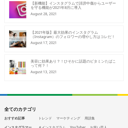
【新機能】インスタグラムで誹謗中傷からユーザー
を守る機能が2021年8月に導入
August 28, 2021
【2021年版】最大効果のインスタグラム
（Instagram）のフォロワーの増やし方はコレだ！
August 17, 2021
美容に効果あり？！ひそかに話題のビタミンたばこ
って何？！
August 13, 2021
全てのカテゴリ
おすすめ記事
トレンド
マーケティング
用語集
インスタグラマー
＃インスタグラム
YouTuber
お笑い芸人