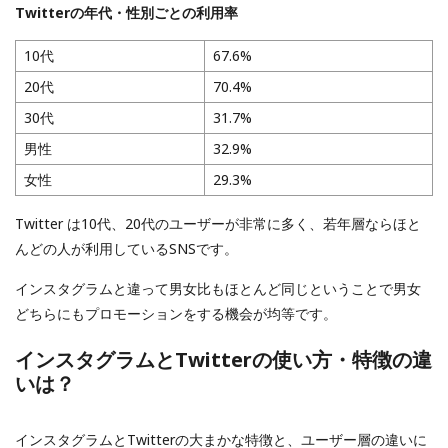
Twitterの年代・性別ごとの利用率
10代
67.6%
20代
70.4%
30代
31.7%
男性
32.9%
女性
29.3%
Twitter は10代、20代のユーザーが非常に多く、若年層ならほと
んどの人が利用しているSNSです。
インスタグラムと違って男女比もほとんど同じということで男女
どちらにもプロモーションをする機会が均等です。
インスタグラムとTwitterの使い方・特徴の違
いは？
インスタグラムとTwitterの大まかな特徴と、ユーザー層の違いに