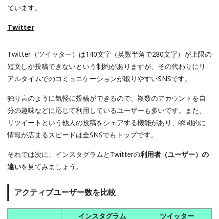
ています。
Twitter
Twitter（ツイッター）は140文字（英数半角で280文字）が上限の
短文しか投稿できないという制約がありますが、その代わりにリ
アルタイムでのコミュニケーションが取りやすいSNSです。
独り言のように気軽に投稿ができるので、複数のアカウントを自
分の趣味などに応じて利用しているユーザーも多いです。また、
リツイートという他人の投稿をシェアする機能があり、瞬間的に
情報が広まるスピードは全SNSでもトップです。
それでは次に、インスタグラムとTwitterの
利用者（ユーザー）の
違い
を見てみましょう。
アクティブユーザー数を比較
インスタグラム
ツイッター