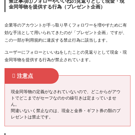
禁止事項①フォローやいいねの見返りとして現金・現
金同等物を提供する行為（プレゼント企画）
企業等のアカウントが手っ取り早くフォロワーを増やすために有
効な手法として用いられてきたのが「プレゼント企画」ですが、
この一部が利用規約に違反する禁止行為に該当します。
ユーザーにフォローといいねをしたことの見返りとして現金・現
金同等物を提供する行為が禁止されています。
注意点
現金同等物の定義がなされていないので、どこからがアウ
トでどこまでがセーフなのかの線引きは定まっていませ
ん。
間違いないく禁止なのは、現金と金券・ギフト券の類のプ
レゼントは禁止です。