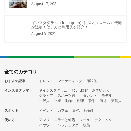
August 17, 2021
インスタグラム（Instagram）に拡大（ズーム）機能
が追加！使い方と利用例を紹介！
August 5, 2021
全てのカテゴリ
おすすめ記事
トレンド
マーケティング
用語集
インスタグラマー
＃インスタグラム
YouTuber
お笑い芸人
グラビア
スポーツ選手
タレント
モデル
一般人
企業
動物
料理
歌手
海外
芸能人
スポット
イベント
カフェ
景色
観光地
使い方
アプリ
エラーと対処
ツール
テクニック
ハウツー
ハッシュタグ
機能