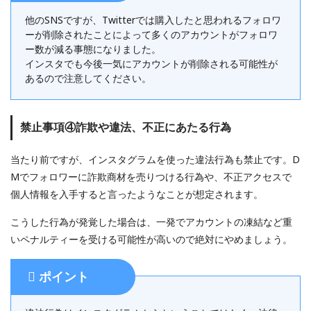
他のSNSですが、Twitterでは購入したと思われるフォロワ
ーが削除されたことによって多くのアカウントがフォロワ
ー数が減る事態になりました。
インスタでも今後一気にアカウントが削除される可能性が
あるので注意してください。
禁止事項④詐欺や違法、不正にあたる行為
当たり前ですが、インスタグラムを使った違法行為も禁止です。D
Mでフォロワーに詐欺商材を売りつける行為や、不正アクセスで
個人情報を入手すると言ったようなことが想定されます。
こうした行為が発覚した場合は、一発でアカウントの凍結など重
いペナルティーを受ける可能性が高いので絶対にやめましょう。
ポイント