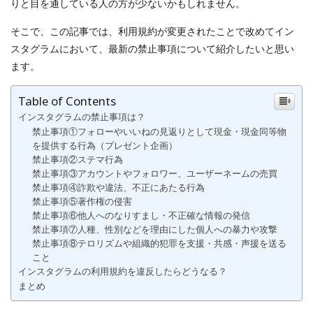
りと目を通している人の方が少ないかもしれません。
そこで、この記事では、利用規約が変更されたことで改めてイン
スタグラムにおいて、最新の禁止事項について紹介したいと思い
ます。
Table of Contents
インスタグラムの禁止事項は？
禁止事項①フォローやいいねの見返りとして現金・現金同等物
を提供する行為（プレゼント企画）
禁止事項②ステマ行為
禁止事項③アカウントやフォロワー、ユーザーネームの売買
禁止事項④詐欺や違法、不正にあたる行為
禁止事項⑤著作権の侵害
禁止事項⑥他人へのなりすまし・不正確な情報の発信
禁止事項⑦人種、性別などを理由にした個人への暴力や攻撃
禁止事項⑧テロリズムや組織的犯罪を支援・共感・声援を送る
こと
インスタグラムの利用規約を違反したらどうなる？
まとめ