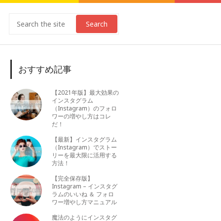
Search
おすすめ記事
【2021年版】最大効果の
インスタグラム
（Instagram）のフォロ
ワーの増やし方はコレ
だ！
【最新】インスタグラム
（Instagram）でストー
リーを最大限に活用する
方法！
【完全保存版】
Instagram – インスタグ
ラムのいいね ＆ フォロ
ワー増やし方マニュアル
魔法のようにインスタグ