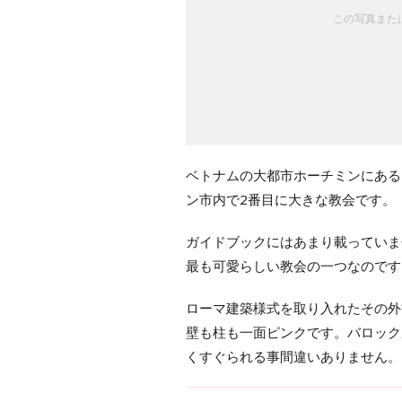
この写真または
ベトナムの大都市ホーチミンにある
ン市内で2番目に大きな教会です。
ガイドブックにはあまり載っていま
最も可愛らしい教会の一つなのです
ローマ建築様式を取り入れたその外
壁も柱も一面ピンクです。バロック
くすぐられる事間違いありません。