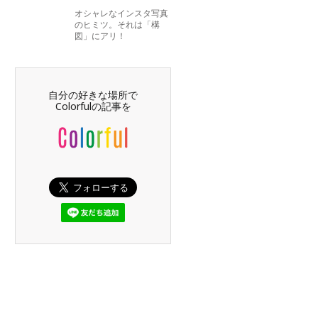
オシャレなインスタ写真
のヒミツ。それは「構
図」にアリ！
自分の好きな場所で
Colorfulの記事を