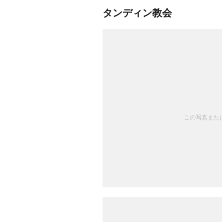
タンディン教会
この写真または