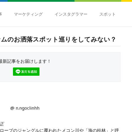
事
マーケティング
インスタグラマー
スポット
ナムのお洒落スポット巡りをしてみない？
最新記事をお届けします！
@ n.ngoclinhh
修正
ローブのジャングルに覆われたメコン川や「海の桂林」と呼