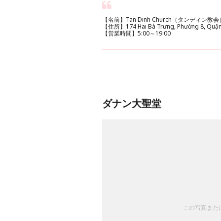
【名前】Tan Dinh Church（タンディン教会
【住所】174 Hai Bà Trưng, Phường 8, Quận 
【営業時間】5:00～19:00
ダナン大聖堂
この写真または