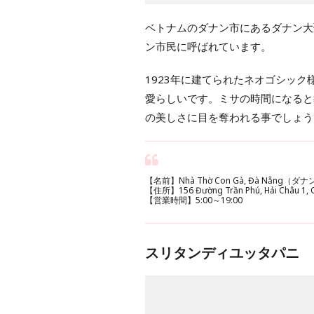
ベトナムのダナン市にあるダナン大
ン市民に呼ばれています。
1923年に建てられたネオゴシッ
愛らしいです。ミサの時間になると
の美しさに目を奪われる事でしょう
【名前】Nhà Thờ Con Gà, Đà Nẵng（
【住所】156 Đường Trần Phú, Hải Châu 1, Q
【営業時間】5:00～19:00
スリタンディユッタパニ