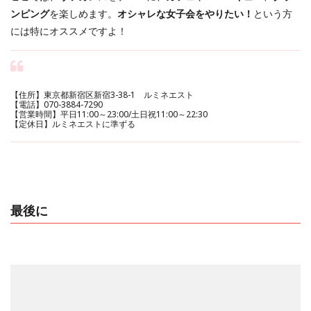
ンピング
を楽しめます。
オシャレな女子会をやりたい！
という方
には特にオススメですよ！
【住所】東京都新宿区新宿3-38-1 ルミネエスト
【電話】070-3884-7290
【営業時間】平日11:00～23:00/土日祝11:00～22:30
【定休日】ルミネエストに準ずる
最後に