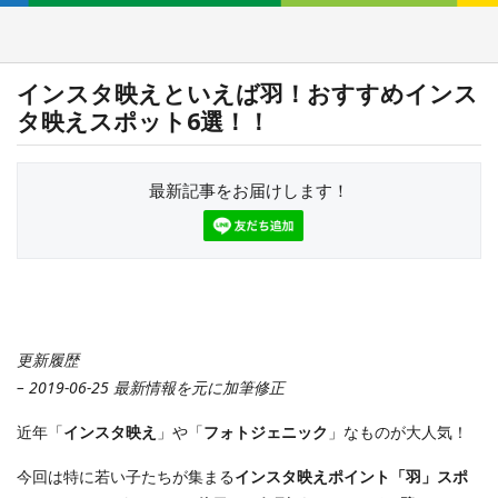
インスタ映えといえば羽！おすすめインス
タ映えスポット6選！！
最新記事をお届けします！
更新履歴
– 2019-06-25 最新情報を元に加筆修正
近年「
インスタ映え
」や「
フォトジェニック
」なものが大人気！
今回は特に若い子たちが集まる
インスタ映えポイント「羽」スポ