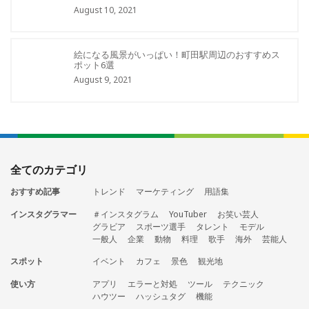
August 10, 2021
絵になる風景がいっぱい！町田駅周辺のおすすめス
ポット6選
August 9, 2021
全てのカテゴリ
おすすめ記事
トレンド
マーケティング
用語集
インスタグラマー
＃インスタグラム
YouTuber
お笑い芸人
グラビア
スポーツ選手
タレント
モデル
一般人
企業
動物
料理
歌手
海外
芸能人
スポット
イベント
カフェ
景色
観光地
使い方
アプリ
エラーと対処
ツール
テクニック
ハウツー
ハッシュタグ
機能