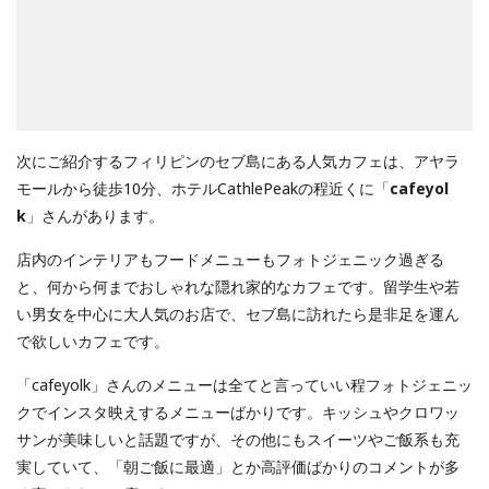
次にご紹介するフィリピンのセブ島にある人気カフェは、アヤラ
モールから徒歩10分、ホテルCathlePeakの程近くに「
cafeyol
k
」さんがあります。
店内のインテリアもフードメニューもフォトジェニック過ぎる
と、何から何までおしゃれな隠れ家的なカフェです。留学生や若
い男女を中心に大人気のお店で、セブ島に訪れたら是非足を運ん
で欲しいカフェです。
「cafeyolk」さんのメニューは全てと言っていい程フォトジェニッ
クでインスタ映えするメニューばかりです。キッシュやクロワッ
サンが美味しいと話題ですが、その他にもスイーツやご飯系も充
実していて、「朝ご飯に最適」とか高評価ばかりのコメントが多