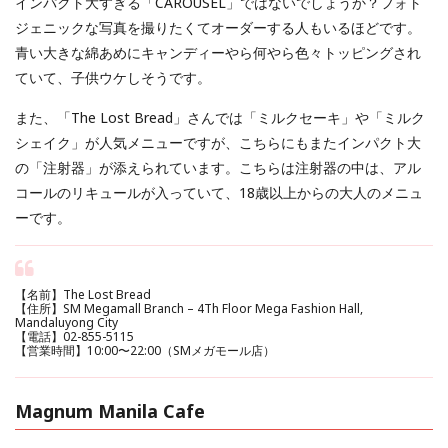
インパクト大すぎる「CAROUSEL」ではないでしょうか？フォト
ジェニックな写真を撮りたくてオーダーする人もいるほどです。
青い大きな綿あめにキャンディーやら何やら色々トッピングされ
ていて、子供ウケしそうです。
また、「The Lost Bread」さんでは「ミルクセーキ」や「ミルク
シェイク」が人気メニューですが、こちらにもまたインパクト大
の「注射器」が添えられています。こちらは注射器の中は、アル
コールのリキュールが入っていて、18歳以上からの大人のメニュ
ーです。
【名前】The Lost Bread
【住所】SM Megamall Branch – 4Th Floor Mega Fashion Hall,
Mandaluyong City
【電話】02-855-5115
【営業時間】10:00〜22:00（SMメガモール店）
Magnum Manila Cafe