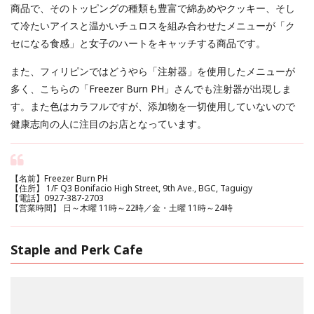
商品で、そのトッピングの種類も豊富で綿あめやクッキー、そし
て冷たいアイスと温かいチュロスを組み合わせたメニューが「ク
セになる食感」と女子のハートをキャッチする商品です。
また、フィリピンではどうやら「注射器」を使用したメニューが
多く、こちらの「Freezer Burn PH」さんでも注射器が出現しま
す。また色はカラフルですが、添加物を一切使用していないので
健康志向の人に注目のお店となっています。
【名前】Freezer Burn PH
【住所】 1/F Q3 Bonifacio High Street, 9th Ave., BGC, Taguigy
【電話】0927-387-2703
【営業時間】 日～木曜 11時～22時／金・土曜 11時～24時
Staple and Perk Cafe