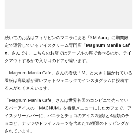
続いてのお店はフィリピンのマニラにある「SM Aura」に期間限
定で運営しているアイスクリーム専門店「
Magnum Manila Caf
e
」さんです。こちらのお店ではテーブルの席で食べるのか、テイ
クアウトするかで入り口のドアが違います。
「Magnum Manila Cafe」さんの看板「M」と大きく描かれている
看板は高級感が漂いフォトジェニックでインスタグラムに投稿す
る人がたくさんいます。
「Magnum Manila Cafe」さんは世界各国のコンビニで売ってい
るバーアイスの「MAGNUM」を看板メニューにしたカフェで、ア
イスクリームバーに、バニラとチョコのアイス2種類と4種類のチ
ョコと、ナッツやドライフルーツを含めた18種類のトッピングが
されています。