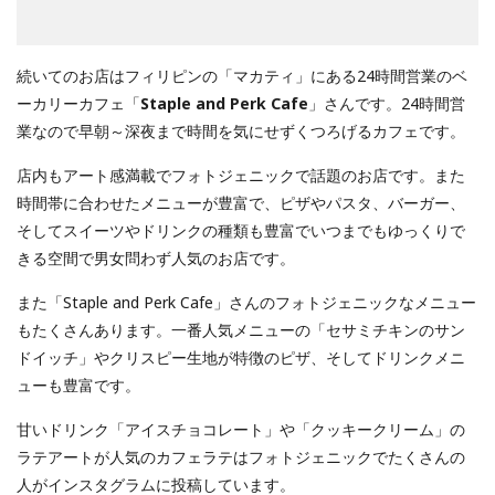
続いてのお店はフィリピンの「マカティ」にある24時間営業のベ
ーカリーカフェ「
Staple and Perk Cafe
」さんです。24時間営
業なので早朝～深夜まで時間を気にせずくつろげるカフェです。
店内もアート感満載でフォトジェニックで話題のお店です。また
時間帯に合わせたメニューが豊富で、ピザやパスタ、バーガー、
そしてスイーツやドリンクの種類も豊富でいつまでもゆっくりで
きる空間で男女問わず人気のお店です。
また「Staple and Perk Cafe」さんのフォトジェニックなメニュー
もたくさんあります。一番人気メニューの「セサミチキンのサン
ドイッチ」やクリスピー生地が特徴のピザ、そしてドリンクメニ
ューも豊富です。
甘いドリンク「アイスチョコレート」や「クッキークリーム」の
ラテアートが人気のカフェラテはフォトジェニックでたくさんの
人がインスタグラムに投稿しています。