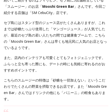
続いてご紹介するのはフィリピン、セブ島に5店舗経営している
「スムージー」のお店「
Mooshi Green Bar
」さんです。今回ご
紹介する店舗は「SM CebuCity」店です。
セブ島にはスタンド型のジュース店がたくさんありますが、これ
までは砂糖たっぷり使用した「マンゴージュース」が人気でした
が、最近のセブ島の若い人たちの間では健康食ブームで、こちら
の「Mooshi Green Bar」さんは早くも地元民に人気のお店となっ
ているようです。
また、店内のインテリアも可愛くとてもフォトジェニックです。
ふらっと立ち寄った際にも、デートの時にも気軽に寄れるのがお
すすめポイントです。
こちらのスムージーの特徴は「砂糖を一切加えない」というこだ
わりでたくさんの野菜を摂取できるお店です。また「Mooshi Gre
en Bar」さんではドリンクの他にも「パニーニ」の軽食もありま
す。