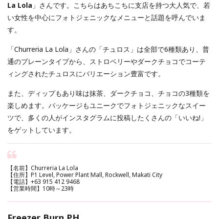
La Lola
」さんです。こちらはあちこちに支店を持つ大人気で、若
い女性を中心にフォトジェニックなメニューと話題を呼んでいま
す。
「Churreria La Lola」さんの「チュロス」は全部で6種類あり、普
通のプレーンタイプから、ストロベリーやダークチョコでコーテ
ィングされたチュロスにバリエーション豊富です。
また、ディップもあり味は抹茶、ダークチョコ、チョコの3種類を
楽しめます。パッケージもユニークでフォトジェニックなスイー
ツで、多くの人がインスタグラムに投稿したくさんの「いいね!」
をゲットしています。
【名前】Churreria La Lola
【住所】P1 Level, Power Plant Mall, Rockwell, Makati City
【電話】+63 915 412 9468
【営業時間】10時～23時
Freezer Burn PH