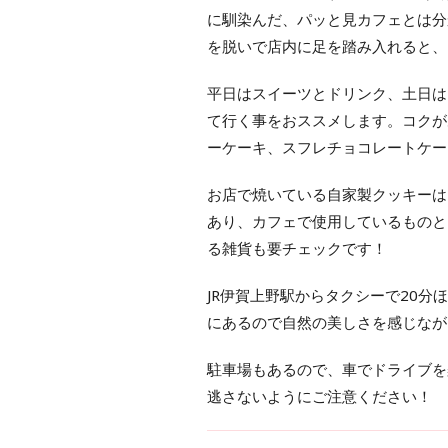
に馴染んだ、パッと見カフェとは分
を脱いで店内に足を踏み入れると、
平日はスイーツとドリンク、土日は
て行く事をおススメします。コクが
ーケーキ、スフレチョコレートケー
お店で焼いている自家製クッキーは
あり、カフェで使用しているものと
る雑貨も要チェックです！
JR伊賀上野駅からタクシーで20
にあるので自然の美しさを感じなが
駐車場もあるので、車でドライブを
逃さないようにご注意ください！