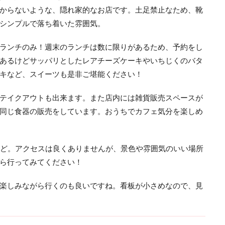
からないような、隠れ家的なお店です。土足禁止なため、靴
シンプルで落ち着いた雰囲気。
ランチのみ！週末のランチは数に限りがあるため、予約をし
あるけどサッパリとしたレアチーズケーキやいちじくのバタ
キなど、スイーツも是非ご堪能ください！
テイクアウトも出来ます。また店内には雑貨販売スペースが
同じ食器の販売をしています。おうちでカフェ気分を楽しめ
分ほど。アクセスは良くありませんが、景色や雰囲気のいい場所
ら行ってみてください！
楽しみながら行くのも良いですね。看板が小さめなので、見