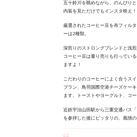
五十鈴川を眺めながら、のんびりと
内装を見ただけでもインスタ映え！
厳選されたコーヒー豆を布フィルタ
ーは2種類。
深煎りのストロングブレンドと浅煎
コーヒー豆は量り売りも行っている
ますよ！
こだわりのコーヒーによく合うスイ
ブラン、鳥羽国際空港チーズケーキ
ます。トーストやヨーグルト、コー
近鉄宇治山田駅から三重交通バス「
を参拝した後にピッタリの、風情の