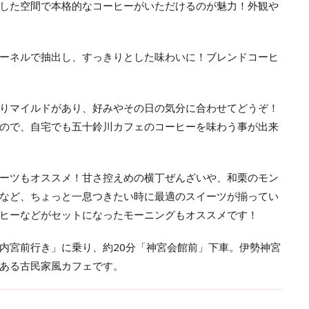
した空間で本格的なコーヒーがいただけるのが魅力！外観や
ーネルで抽出し、すっきりとした味わいに！ブレンドコーヒ
りマイルドがあり、好みやその日の気分に合わせてどうぞ！
ので、自宅でも五十鈴川カフェのコーヒーを味わう事が出来
ーツもオススメ！甘さ控えめの横丁ぜんざいや、和栗のモン
など、ちょっと一息つきたい時に最適のスイーツが揃ってい
ヒーなどがセットになったモーニングもオススメです！
内宮前行き」に乗り、約20分「神宮会館前」下車。伊勢神宮
ある古民家風カフェです。