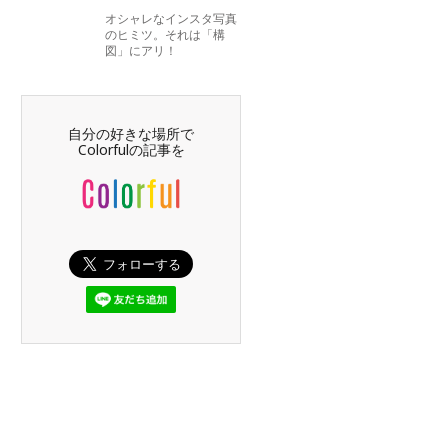
オシャレなインスタ写真
のヒミツ。それは「構
図」にアリ！
自分の好きな場所で
Colorfulの記事を