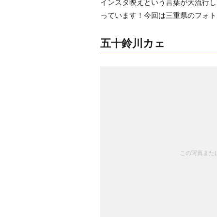
インスタ映えという言葉が大流行し
っています！今回は三重県のフォト
五十鈴川カェ
この写真または