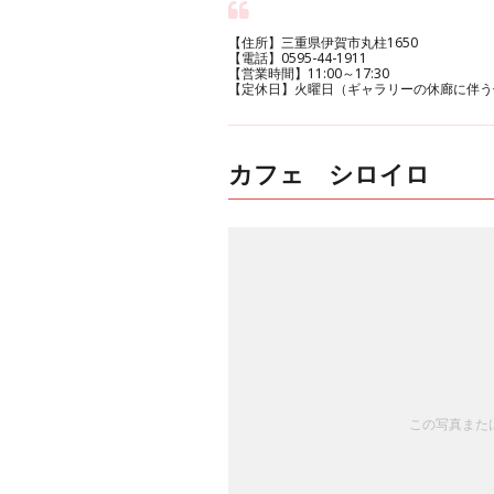
【住所】三重県伊賀市丸柱1650
【電話】0595-44-1911
【営業時間】11:00～17:30
【定休日】火曜日（ギャラリーの休廊に伴う
カフェ シロイロ
この写真または