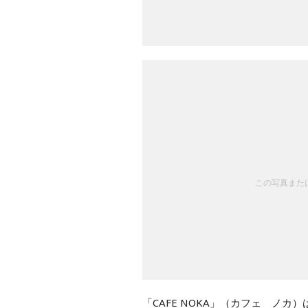
この写真または
「CAFE NOKA」（カフェ ノ