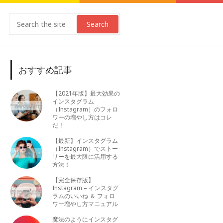
Search
おすすめ記事
【2021年版】最大効果の
インスタグラム
（Instagram）のフォロ
ワーの増やし方はコレ
だ！
【最新】インスタグラム
（Instagram）でストー
リーを最大限に活用する
方法！
【完全保存版】
Instagram – インスタグ
ラムのいいね ＆ フォロ
ワー増やし方マニュアル
魔法のようにインスタグ