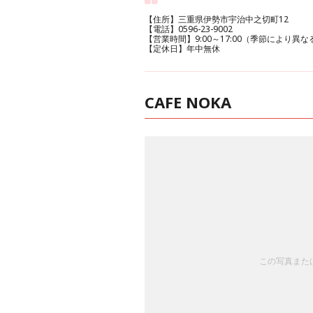
【住所】三重県伊勢市宇治中之切町12
【電話】0596-23-9002
【営業時間】9:00～17:00（季節により異な
【定休日】年中無休
CAFE NOKA
この写真または