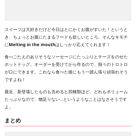
スイーツは大好きだけど今日はとにかくお腹がすいた！というと
き、ちょっとお腹にたまるフードも欲しいところ。そんなキモチ
に
Melting in the mouth
はしっかり応えてくれます！
食べごたえのありそうなソーセージにたっぷりとチーズをのせた
ホットドッグ。オーダーを受けてから作るので、熱々のトロトロ
が口にできます。これなら食べた後にもう一踏ん張り頑張れそう
ですよね！
最近、新登場したものも含めると四種類ほど。どれもボリューム
たっぷりなので、物足りない…というようなことはなさそうです
よ。
まとめ