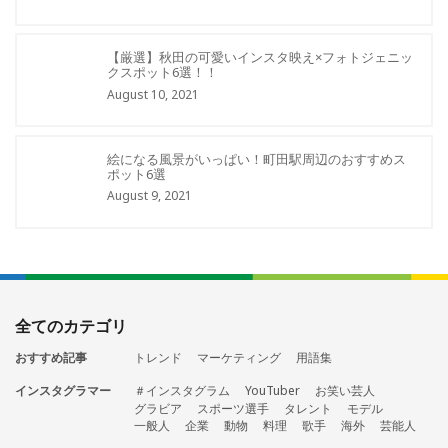
【厳選】秋田の可愛いインスタ映え×フォトジェニッ
クスポット6選！！
August 10, 2021
絵になる風景がいっぱい！町田駅周辺のおすすめス
ポット6選
August 9, 2021
全てのカテゴリ
おすすめ記事
トレンド
マーケティング
用語集
インスタグラマー
＃インスタグラム
YouTuber
お笑い芸人
グラビア
スポーツ選手
タレント
モデル
一般人
企業
動物
料理
歌手
海外
芸能人