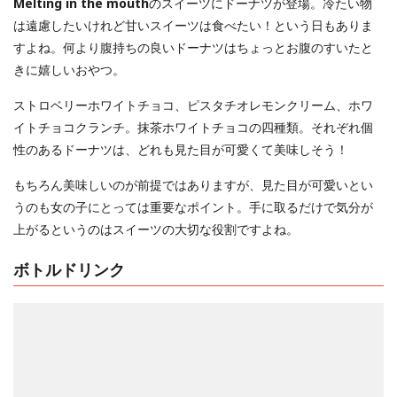
Melting in the mouth
のスイーツにドーナツが登場。冷たい物
は遠慮したいけれど甘いスイーツは食べたい！という日もありま
すよね。何より腹持ちの良いドーナツはちょっとお腹のすいたと
きに嬉しいおやつ。
ストロベリーホワイトチョコ、ピスタチオレモンクリーム、ホワ
イトチョコクランチ。抹茶ホワイトチョコの四種類。それぞれ個
性のあるドーナツは、どれも見た目が可愛くて美味しそう！
もちろん美味しいのが前提ではありますが、見た目が可愛いとい
うのも女の子にとっては重要なポイント。手に取るだけで気分が
上がるというのはスイーツの大切な役割ですよね。
ボトルドリンク