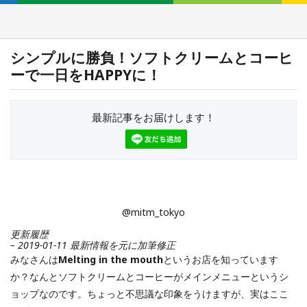
シンプルに勝負！ソフトクリームとコーヒ
ーで一日をHAPPYに！
最新記事をお届けします！
@mitm_tokyo
更新履歴
– 2019-01-11 最新情報を元に加筆修正
みなさんは
Melting in the mouth
というお店を知っています
か？なんとソフトクリームとコーヒーがメインメニューというシ
ョップなのです。ちょっと不思議な印象をうけますが、実はここ