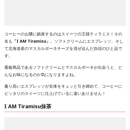
コーヒーのお隣に鎮座するのはスイーツの王様ティラミス！その
名も
「I AM Tiramisu」
。ソフトクリームにエスプレッソ、そし
て北海道産のマスカルポーネチーズを混ぜ込んだ自信のひと品で
す。
看板商品であるソフトクリームとマスカルポーネが出会うと、ど
んなお味になるのか気になりますよね。
薫り高いエスプレッソが全体をキュッと引き締めて、コーヒーに
ピッタリのスイーツに仕上げているに違いありません！
I AM Tiramisu抹茶