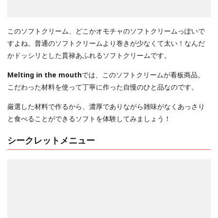
このソフトクリーム、どこかオモチャのソフトクリームっぽいで
すよね。普通のソフトクリームより巻きが少なくて太い！なんだ
かドッシリとした貫禄あふれるソフトクリームです。
Melting in the mouth
では、このソフトクリームが看板商品。
こだわった材料を使って丁寧に作った自慢のひと品なのです。
厳選した材料で作るから、濃厚でありながら雑味がなくあっさり
と食べることができるソフトを体験してみましょう！
シークレットメニュー