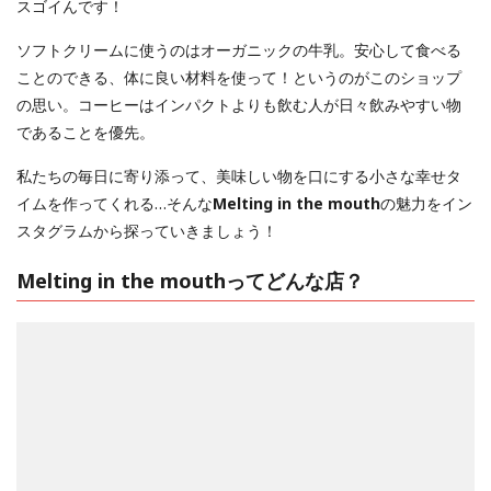
スゴイんです！
ソフトクリームに使うのはオーガニックの牛乳。安心して食べる
ことのできる、体に良い材料を使って！というのがこのショップ
の思い。コーヒーはインパクトよりも飲む人が日々飲みやすい物
であることを優先。
私たちの毎日に寄り添って、美味しい物を口にする小さな幸せタ
イムを作ってくれる…そんな
Melting in the mouth
の魅力をイン
スタグラムから探っていきましょう！
Melting in the mouthってどんな店？