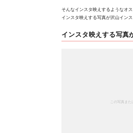
そんなインスタ映えするようなオス
インスタ映えする写真が沢山インス
インスタ映えする写真
この写真または