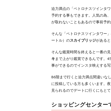
迫力満点の「ペトロナスツインタワ
予約する事もできます。人気の為、
が取れないこともあるので事前予約
そんな「ペトロナスツインタワー」
ートル）の
スカイブリッジ
があると
そんな鑑賞時間を終えると一番の見ど
キ
まで上がり鑑賞できるんです。4
事ができるのでインスタ映えする写
86階まで行くと迫力満点間違いな
に投稿している方も多くいます。夜
見られるのでデートに行くにもとて
ショッピングセンター