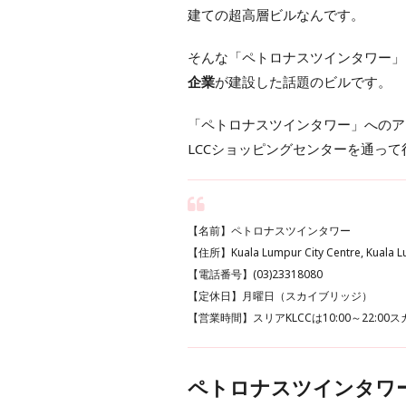
建ての超高層ビルなんです。
そんな「ペトロナスツインタワー」
企業
が建設した話題のビルです。
「ペトロナスツインタワー」へのアク
LCCショッピングセンターを通っ
【名前】ペトロナスツインタワー
【住所】Kuala Lumpur City Centre, Kuala 
【電話番号】(03)23318080
【定休日】月曜日（スカイブリッジ）
【営業時間】スリアKLCCは10:00～22:00スカ
ペトロナスツインタワ