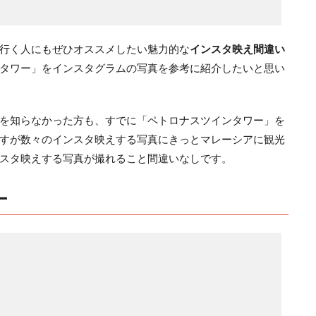
行く人にもぜひオススメしたい魅力的な
インスタ映え間違い
タワー」をインスタグラムの写真を参考に紹介したいと思い
を知らなかった方も、すでに「ペトロナスツインタワー」を
すが数々のインスタ映えする写真にきっとマレーシアに観光
スタ映えする写真が撮れること間違いなしです。
ー