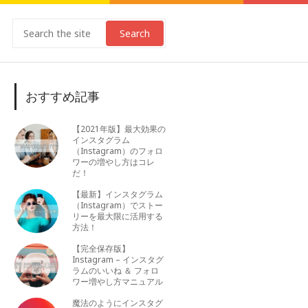
Search
おすすめ記事
【2021年版】最大効果の
インスタグラム
（Instagram）のフォロ
ワーの増やし方はコレ
だ！
【最新】インスタグラム
（Instagram）でストー
リーを最大限に活用する
方法！
【完全保存版】
Instagram – インスタグ
ラムのいいね ＆ フォロ
ワー増やし方マニュアル
魔法のようにインスタグ