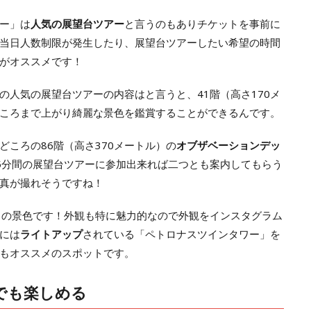
ー」は
人気の展望台ツアー
と言うのもありチケットを事前に
当日人数制限が発生したり、展望台ツアーしたい希望の時間
がオススメです！
の人気の展望台ツアーの内容はと言うと、41階（高さ170メ
ころまで上がり綺麗な景色を鑑賞することができるんです。
ころの86階（高さ370メートル）の
オブザベーションデッ
5分間の展望台ツアーに参加出来れば二つとも案内してもらう
真が撮れそうですね！
しの景色です！外観も特に魅力的なので外観をインスタグラム
には
ライトアップ
されている「ペトロナスツインタワー」を
もオススメのスポットです。
でも楽しめる