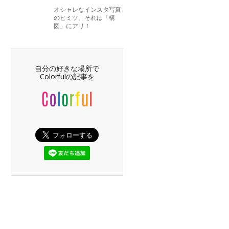
オシャレなインスタ写真
のヒミツ。それは「構
図」にアリ！
自分の好きな場所で
Colorfulの記事を