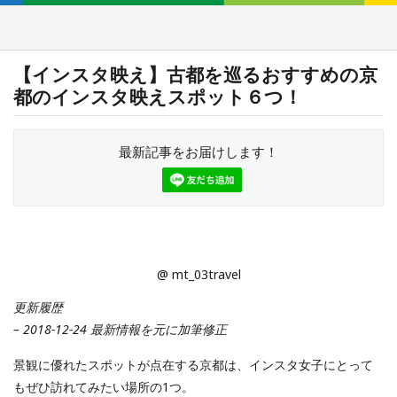
【インスタ映え】古都を巡るおすすめの京
都のインスタ映えスポット６つ！
最新記事をお届けします！
@ mt_03travel
更新履歴
– 2018-12-24 最新情報を元に加筆修正
景観に優れたスポットが点在する京都は、インスタ女子にとって
もぜひ訪れてみたい場所の1つ。