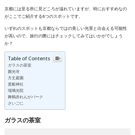
京都には至る所に見どころが溢れていますが、特におすすめなの
がここでご紹介する6つのスポットです。
いずれのスポットも京都ならではの美しい光景と出会える可能性
が高いので、旅行の際にはチェックしてみてはいかがでしょう
か？
Table of Contents
ガラスの茶室
圓光寺
方丈庭園
貴船神社
瑠璃光院
舞鶴赤れんがパーク
さいごに
ガラスの茶室