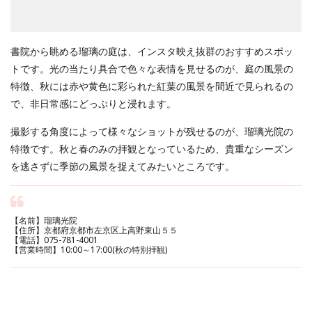
書院から眺める瑠璃の庭は、インスタ映え抜群のおすすめスポッ
トです。光の当たり具合で色々な表情を見せるのが、庭の風景の
特徴、秋には赤や黄色に彩られた紅葉の風景を間近で見られるの
で、非日常感にどっぷりと浸れます。
撮影する角度によって様々なショットが残せるのが、瑠璃光院の
特徴です。秋と春のみの拝観となっているため、貴重なシーズン
を逃さずに季節の風景を捉えてみたいところです。
【名前】瑠璃光院
【住所】京都府京都市左京区上高野東山５５
【電話】075-781-4001
【営業時間】10:00～17:00(秋の特別拝観)