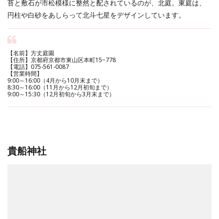
苔と敷石が市松模様に整然と配されているのが、北庭。東庭は、
円柱や白砂をあしらって北斗七星をデザインしています。
【名前】方丈庭園
【住所】京都府京都市東山区本町15−778
【電話】075-561-0087
【営業時間】
9:00～16:00（4月から10月末まで）
8:30～16:00（11月から12月初旬まで）
9:00～15:30（12月初旬から3月末まで）
貴船神社