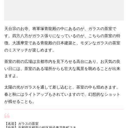
天台宗のお寺、将軍塚青龍殿の中にあるのが、ガラスの茶室で
す。四方八方がガラス張りになっているのが、こちらの茶室の特
徴。大護摩堂である青龍殿の日本建築と、モダンなガラスの茶室
のミスマッチが楽しめます。
茶室の前の広場は京都市内を見下ろせる高台にあり、お天気の良
い日には、茶室のある場所からも壮大な風景を眺めることが出来
ますよ。
太陽の光がガラスを通して差し込むと、茶室の中も煌めきます。
春と秋にはライトアップもされていますので、幻想的なショット
が残せることも。
【名前】ガラスの茶室
【住所】京都府京都市山科区厨子奥花鳥町２８