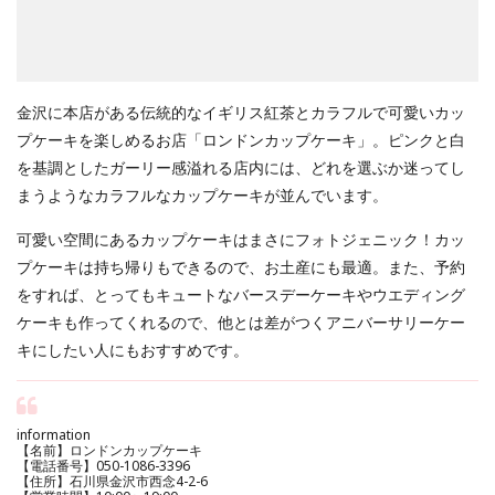
金沢に本店がある伝統的なイギリス紅茶とカラフルで可愛いカッ
プケーキを楽しめるお店「ロンドンカップケーキ」。ピンクと白
を基調としたガーリー感溢れる店内には、どれを選ぶか迷ってし
まうようなカラフルなカップケーキが並んでいます。
可愛い空間にあるカップケーキはまさにフォトジェニック！カッ
プケーキは持ち帰りもできるので、お土産にも最適。また、予約
をすれば、とってもキュートなバースデーケーキやウエディング
ケーキも作ってくれるので、他とは差がつくアニバーサリーケー
キにしたい人にもおすすめです。
information
【名前】ロンドンカップケーキ
【電話番号】050-1086-3396
【住所】石川県金沢市西念4-2-6