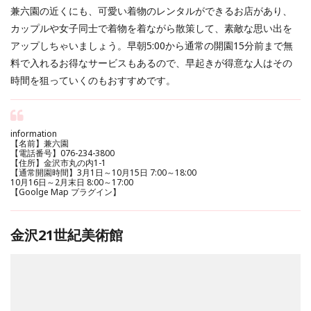
兼六園の近くにも、可愛い着物のレンタルができるお店があり、
カップルや女子同士で着物を着ながら散策して、素敵な思い出を
アップしちゃいましょう。早朝5:00から通常の開園15分前まで無
料で入れるお得なサービスもあるので、早起きが得意な人はその
時間を狙っていくのもおすすめです。
information
【名前】兼六園
【電話番号】076-234-3800
【住所】金沢市丸の内1-1
【通常開園時間】3月1日～10月15日 7:00～18:00
10月16日～2月末日 8:00～17:00
【Goolge Map プラグイン】
金沢21世紀美術館