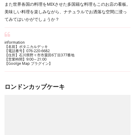
また世界各国の料理をMIXさせた多国籍な料理もこのお店の看板。
美味しい料理を楽しみながら、ナチュラルでお洒落な空間に浸っ
てみてはいかがでしょうか？
information
【名前】ボタニカルデッキ
【電話番号】076-220-6682
【住所】石川県野々市市粟田6丁目377番地
【営業時間】9:00～21:00
【Goolge Map プラグイン】
ロンドンカップケーキ