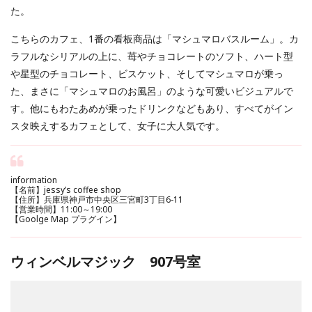
た。
こちらのカフェ、1番の看板商品は「マシュマロバスルーム」。カ
ラフルなシリアルの上に、苺やチョコレートのソフト、ハート型
や星型のチョコレート、ビスケット、そしてマシュマロが乗っ
た、まさに「マシュマロのお風呂」のような可愛いビジュアルで
す。他にもわたあめが乗ったドリンクなどもあり、すべてがイン
スタ映えするカフェとして、女子に大人気です。
information
【名前】jessy’s coffee shop
【住所】兵庫県神戸市中央区三宮町3丁目6-11
【営業時間】11:00～19:00
【Goolge Map プラグイン】
ウィンベルマジック 907号室