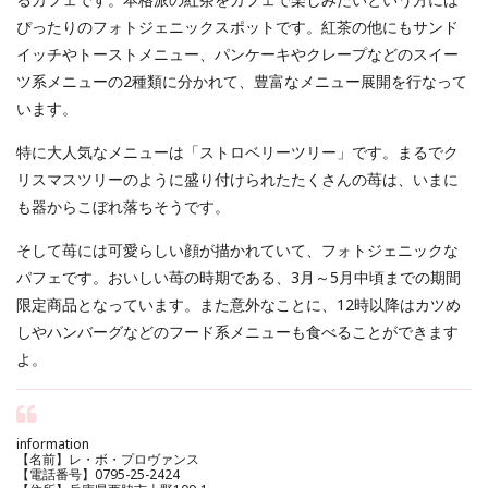
ぴったりのフォトジェニックスポットです。紅茶の他にもサンド
イッチやトーストメニュー、パンケーキやクレープなどのスイー
ツ系メニューの2種類に分かれて、豊富なメニュー展開を行なって
います。
特に大人気なメニューは「ストロベリーツリー」です。まるでク
リスマスツリーのように盛り付けられたたくさんの苺は、いまに
も器からこぼれ落ちそうです。
そして苺には可愛らしい顔が描かれていて、フォトジェニックな
パフェです。おいしい苺の時期である、3月～5月中頃までの期間
限定商品となっています。また意外なことに、12時以降はカツめ
しやハンバーグなどのフード系メニューも食べることができます
よ。
information
【名前】レ・ボ・プロヴァンス
【電話番号】0795-25-2424