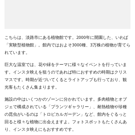
こちらは、淡路市にある植物館です。2000年に開園した、いわば
「実験型植物館」。館内ではおよそ3000種、3万株の植物が育てら
れています。
巨大な温室では、花や緑をテーマに様々なイベントを行っていま
す。インスタ映えを狙うのであれば特におすすめの時期はクリス
マスです。時期が近づいてくるとライトアップも行っており、観
光客もたくさん集まります。
施設の中はいくつかのゾーンに分かれています。多肉植物とオブ
ジェで構成されている「プランツギャラリー」、耐熱植物や珍種
の昆虫がいるのは「トロピカルガーデン」など、館内をぐるっと
回ると様々な植物に出会えますよ。フォトスポットもたくさんあ
り、インスタ映えにもおすすめです。