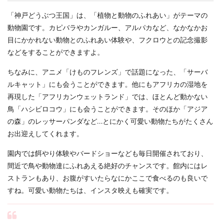
「神戸どうぶつ王国」は、「植物と動物のふれあい」がテーマの
動物園です。カピバラやカンガルー、アルパカなど、なかなかお
目にかかれない動物とのふれあい体験や、フクロウとの記念撮影
などをすることができますよ。
ちなみに、アニメ「けものフレンズ」で話題になった、「サーバ
ルキャット」にも会うことができます。他にもアフリカの湿地を
再現した「アフリカンウェットランド」では、ほとんど動かない
鳥「ハシビロコウ」にも会うことができます。そのほか「アジア
の森」のレッサーパンダなど…とにかく可愛い動物たちがたくさん
お出迎えしてくれます。
園内では餌やり体験やバードショーなども毎日開催されており、
間近で鳥や動物達にふれあえる絶好のチャンスです。館内にはレ
ストランもあり、お腹がすいたらなにかここで食べるのも良いで
すね。可愛い動物たちは、インスタ映えも確実です。