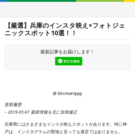
【厳選】兵庫のインスタ映え×フォトジェ
ニックスポット10選！！
最新記事をお届けします！
@ bbcreamppp
更新履歴
– 2019-05-07 最新情報を元に加筆修正
兵庫県にはさまざまなインスタ映えスポットがあります。特に神
戸は、インスタグラムの聖地と言っても過言ではありません。