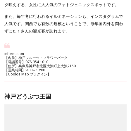
タ映えする、女性に大人気のフォトジェニックスポットです。
また、毎年冬に行われるイルミネーションも、インスタグラムで
人気です。関西でも有数の規模ということで、毎年国内外を問わ
ずにたくさんの観光客が訪れます。
information
【名前】神戸フルーツ・フラワーパーク
【電話番号】078-954-1010
【住所】兵庫県神戸市北区大沢町上大沢2150
【営業時間】9:00～17:00
【Goolge Map プラグイン】
神戸どうぶつ王国