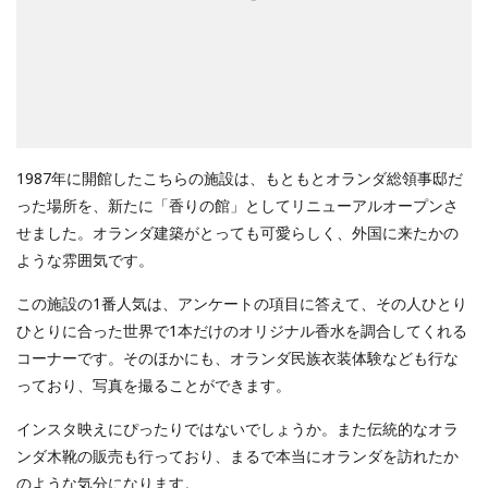
1987年に開館したこちらの施設は、もともとオランダ総領事邸だ
った場所を、新たに「香りの館」としてリニューアルオープンさ
せました。オランダ建築がとっても可愛らしく、外国に来たかの
ような雰囲気です。
この施設の1番人気は、アンケートの項目に答えて、その人ひとり
ひとりに合った世界で1本だけのオリジナル香水を調合してくれる
コーナーです。そのほかにも、オランダ民族衣装体験なども行な
っており、写真を撮ることができます。
インスタ映えにぴったりではないでしょうか。また伝統的なオラ
ンダ木靴の販売も行っており、まるで本当にオランダを訪れたか
のような気分になります。