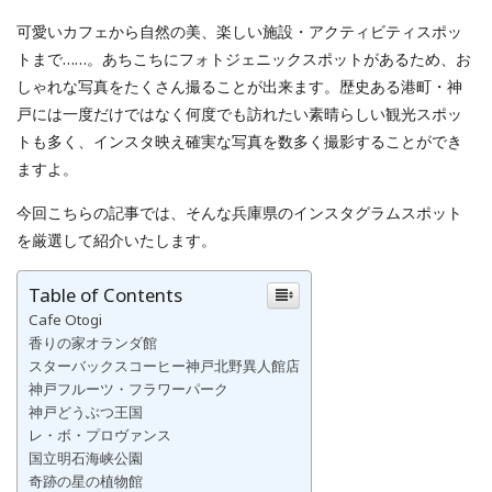
可愛いカフェから自然の美、楽しい施設・アクティビティスポッ
トまで……。あちこちにフォトジェニックスポットがあるため、お
しゃれな写真をたくさん撮ることが出来ます。歴史ある港町・神
戸には一度だけではなく何度でも訪れたい素晴らしい観光スポッ
トも多く、インスタ映え確実な写真を数多く撮影することができ
ますよ。
今回こちらの記事では、そんな兵庫県のインスタグラムスポット
を厳選して紹介いたします。
Table of Contents
Cafe Otogi
香りの家オランダ館
スターバックスコーヒー神戸北野異人館店
神戸フルーツ・フラワーパーク
神戸どうぶつ王国
レ・ボ・プロヴァンス
国立明石海峡公園
奇跡の星の植物館