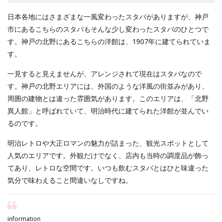
日本各地にはさまざまな一風変わったスタバがありますが、神戸
市にあるこちらのスタバもそんな少し変わったスタバのひとつで
す。神戸の北野にあるこちらの洋館は、1907年に建てられていま
す。
一見すると見えませんが、アレンジされて現在はスタバなので
す。神戸の北野エリアには、外国のような洋風の街並みがあり、
周囲の建物とは違った雰囲気があります。このエリアは、「北野
異人館」と呼ばれていて、明治時代に建てられた洋館が並んでい
るのです。
明治レトロや大正ロマンの魅力が詰まった、観光スポットとして
人気のエリアです。外観だけでなく、店内も当時の調度品が飾っ
てあり、レトロな空間です。いつも飲むスタバとはひと味違った
気分で味わえること間違いなしですね。
information