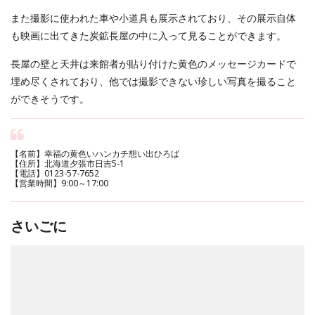
また撮影に使われた車や小道具も展示されており、その展示自体
も映画に出てきた炭鉱長屋の中に入って見ることができます。
長屋の壁と天井は来館者が貼り付けた黄色のメッセージカードで
埋め尽くされており、他では撮影できない珍しい写真を撮ること
ができそうです。
【名前】幸福の黄色いハンカチ想い出ひろば
【住所】北海道夕張市日吉5-1
【電話】0123-57-7652
【営業時間】9:00～17:00
さいごに