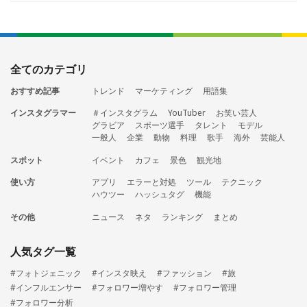
全てのカテゴリ
おすすめ記事
トレンド
マーケティング
用語集
インスタグラマー
＃インスタグラム
YouTuber
お笑い芸人
グラビア
スポーツ選手
タレント
モデル
一般人
企業
動物
料理
歌手
海外
芸能人
スポット
イベント
カフェ
景色
観光地
使い方
アプリ
エラーと対処
ツール
テクニック
ハウツー
ハッシュタグ
機能
その他
ニュース
ネタ
ランキング
まとめ
人気タグ一覧
#フォトジェニック
#インスタ映え
#ファッション
#旅
#インフルエンサー
#フォロワー増やす
#フォロワー管理
#フォロワー分析