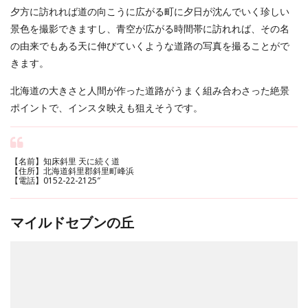
夕方に訪れれば道の向こうに広がる町に夕日が沈んでいく珍しい
景色を撮影できますし、青空が広がる時間帯に訪れれば、その名
の由来でもある天に伸びていくような道路の写真を撮ることがで
きます。
北海道の大きさと人間が作った道路がうまく組み合わさった絶景
ポイントで、インスタ映えも狙えそうです。
【名前】知床斜里 天に続く道
【住所】北海道斜里郡斜里町峰浜
【電話】0152-22-2125″
マイルドセブンの丘