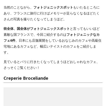
当然のことながら、
フォトジェニックスポット
もいたるところに
あり、フランスに旅行に行けばメモリーが足らなくなるほどたく
さんの写真を撮りたくなってしまうほど。
街全体、国全体がフォトジェニックスポット
と言ってもいいほど
素敵な国フランスで、今回ご紹介するのは
フォトジェニックなカ
フェ6件
。日本にも店舗展開をしているおなじみのカフェや高級住
宅地にあるカフェなど、幅広いテイストのカフェをご紹介しま
す。
見ているとパリに行きたくなってしまうほどおしゃれなカフェ、
さっそくご覧ください！
Creperie Broceliande