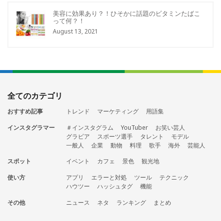
美容に効果あり？！ひそかに話題のビタミンたばこ
って何？！
August 13, 2021
全てのカテゴリ
おすすめ記事
トレンド
マーケティング
用語集
インスタグラマー
＃インスタグラム
YouTuber
お笑い芸人
グラビア
スポーツ選手
タレント
モデル
一般人
企業
動物
料理
歌手
海外
芸能人
スポット
イベント
カフェ
景色
観光地
使い方
アプリ
エラーと対処
ツール
テクニック
ハウツー
ハッシュタグ
機能
その他
ニュース
ネタ
ランキング
まとめ