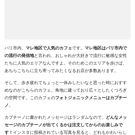
パリ市内、
マレ地区で人気のカフェ
です。
マレ地区はパリ市内で
の流行の発信地
と言われ、おしゃれが大好きで流行に敏感な女性
たちに人気のエリアなんですよ。そのためこのエリアを歩けば、
あちらこちらに立ち寄ってみたくなるお店が多数あります。
そして、歩き疲れてちょっと一休みしたいなと思った時におすす
めなのがこちらのカフェ。角地に建っており広々としたくつろぎ
の空間です。このカフェの
フォトジェニックメニューはカプチー
ノ
。
カプチーノに書かれたメッセージはランダムなので、
どんなメッ
セージのカプチーノが出てくるかは注文してからのお楽しみで
す！
インスタに投稿されている写真を見ると、どれもかわいらし