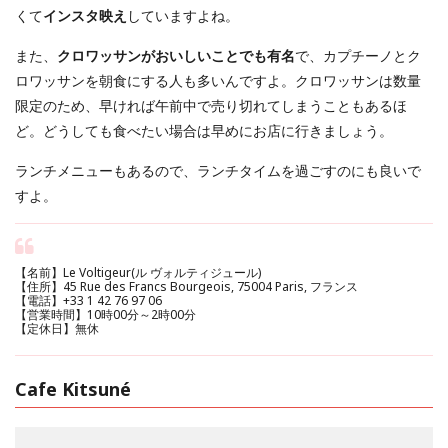
くて
インスタ映え
していますよね。
また、
クロワッサンがおいしいことでも有名
で、カプチーノとク
ロワッサンを朝食にする人も多いんですよ。クロワッサンは数量
限定のため、早ければ午前中で売り切れてしまうこともあるほ
ど。どうしても食べたい場合は早めにお店に行きましょう。
ランチメニューもあるので、ランチタイムを過ごすのにも良いで
すよ。
【名前】Le Voltigeur(ル ヴォルティジュール)
【住所】45 Rue des Francs Bourgeois, 75004 Paris, フランス
【電話】+33 1 42 76 97 06
【営業時間】10時00分～2時00分
【定休日】無休
Cafe Kitsuné