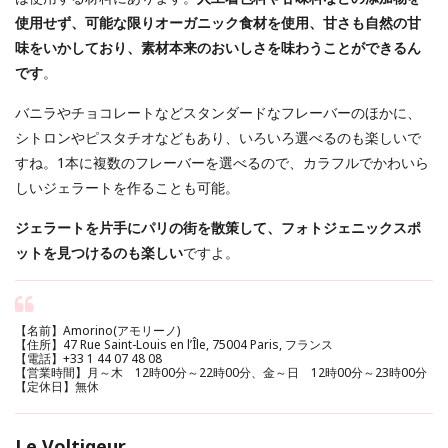
使用せず、可能な限りオーガニック食材を使用、甘さも自然の甘
味をいかしており、素材本来のおいしさを味わうことができるん
です
。
バニラやチョコレートなどスタンダードなフレーバーのほかに、
シトロンやピスタチオなどもあり、いろいろ選べるのも楽しいで
すね。1本に複数のフレーバーを選べるので、カラフルでかわいら
しいジェラートを作ることも可能。
ジェラートを片手にパリの街を散策して、フォトジェニックスポ
ットを見つけるのも楽しい
ですよ。
【名前】Amorino(アモリーノ)
【住所】47 Rue Saint-Louis en l’Île, 75004 Paris, フランス
【電話】+33 1 44 07 48 08
【営業時間】月～木 12時00分～22時00分、金～日 12時00分～23時00分
【定休日】無休
Le Voltigeur