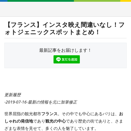
【フランス】インスタ映え間違いなし！フ
ォトジェニックスポットまとめ！
最新記事をお届けします！
更新履歴
-2019-07-16-最新の情報を元に加筆修正
世界屈指の観光都市
フランス
。その中でも中心にあるパリは、
お
しゃれの発信地
であり
観光の中心
であり歴史の街でありと、さま
ざまな表情を見せて、多くの人を魅了しています。