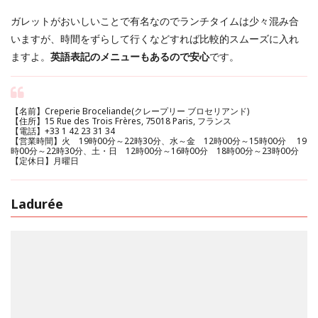
ガレットがおいしいことで有名なのでランチタイムは少々混み合
いますが、時間をずらして行くなどすれば比較的スムーズに入れ
ますよ。
英語表記のメニューもあるので安心
です。
【名前】Creperie Broceliande(クレープリー ブロセリアンド)
【住所】15 Rue des Trois Frères, 75018 Paris, フランス
【電話】+33 1 42 23 31 34
【営業時間】火 19時00分～22時30分、水～金 12時00分～15時00分 19
時00分～22時30分、土・日 12時00分～16時00分 18時00分～23時00分
【定休日】月曜日
Ladurée