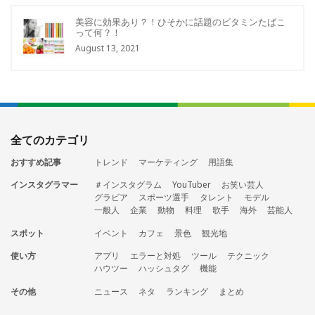
美容に効果あり？！ひそかに話題のビタミンたばこ
って何？！
August 13, 2021
全てのカテゴリ
おすすめ記事
トレンド
マーケティング
用語集
インスタグラマー
＃インスタグラム
YouTuber
お笑い芸人
グラビア
スポーツ選手
タレント
モデル
一般人
企業
動物
料理
歌手
海外
芸能人
スポット
イベント
カフェ
景色
観光地
使い方
アプリ
エラーと対処
ツール
テクニック
ハウツー
ハッシュタグ
機能
その他
ニュース
ネタ
ランキング
まとめ