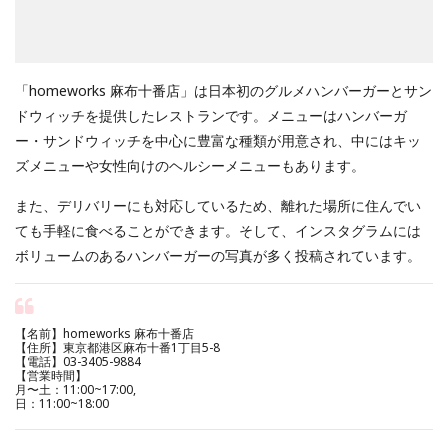
「homeworks 麻布十番店」は日本初のグルメハンバーガーとサン
ドウィッチを提供したレストランです。メニューはハンバーガ
ー・サンドウィッチを中心に豊富な種類が用意され、中にはキッ
ズメニューや女性向けのヘルシーメニューもあります。
また、デリバリーにも対応しているため、離れた場所に住んでい
ても手軽に食べることができます。そして、インスタグラムには
ボリュームのあるハンバーガーの写真が多く投稿されています。
【名前】homeworks 麻布十番店
【住所】東京都港区麻布十番1丁目5-8
【電話】03-3405-9884
【営業時間】
月〜土：11:00~17:00,
日：11:00~18:00