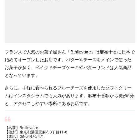
フランスで人気のお菓子屋さん「Beillevaire」は麻布十番に日本で
始めてオープンしたお店です。バターやチーズをメインで使った
お菓子が多く、ベイクドチーズケーキやバターサンドは人気商品
となっています。
さらに、手軽に食べられるブルーチーズを使用したソフトクリー
ムはインスタグラムでも人気があります。麻布十番駅から徒歩6分
と、アクセスしやすい場所にあるお店です。
【名前】Beillevaire
【住所】東京都港区元麻布3丁目11-8
【電話】03-6447-5471