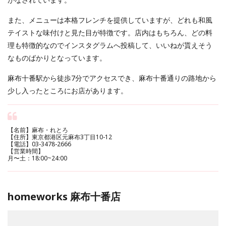
また、メニューは本格フレンチを提供していますが、どれも和風
テイストな味付けと見た目が特徴です。店内はもちろん、どの料
理も特徴的なのでインスタグラムへ投稿して、いいねが貰えそう
なものばかりとなっています。
麻布十番駅から徒歩7分でアクセスでき、麻布十番通りの路地から
少し入ったところにお店があります。
【名前】麻布・れとろ
【住所】東京都港区元麻布3丁目10-12
【電話】03-3478-2666
【営業時間】
月〜土：18:00~24:00
homeworks 麻布十番店