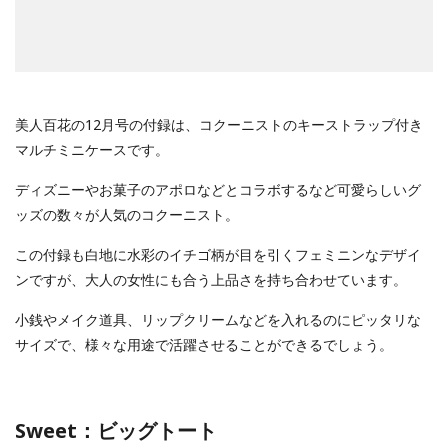
美人百花の12月号の付録は、コクーニストのキーストラップ付き
マルチミニケースです。
ディズニーやお菓子のアポロなどとコラボするなど可愛らしいグ
ッズの数々が人気のコクーニスト。
この付録も白地に水彩のイチゴ柄が目を引くフェミニンなデザイ
ンですが、大人の女性にも合う上品さを持ち合わせています。
小銭やメイク道具、リップクリームなどを入れるのにピッタリな
サイズで、様々な用途で活躍させることができるでしょう。
Sweet：ビッグトート