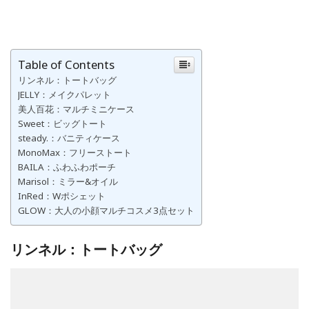
Table of Contents
リンネル：トートバッグ
JELLY：メイクパレット
美人百花：マルチミニケース
Sweet：ビッグトート
steady.：バニティケース
MonoMax：フリーストート
BAILA：ふわふわポーチ
Marisol：ミラー&オイル
InRed：Wポシェット
GLOW：大人の小顔マルチコスメ3点セット
リンネル：トートバッグ