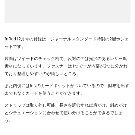
InRed12月号の付録は、ジャーナルスタンダード特製の2層ポシェ
ットです。
片面はツイードのチェック柄で、反対の面は光沢のあるレザー風
素材になっています。ファスナーは1つですが内部が2つに分かれ
ており整理しやすいのが嬉しいところ。
また内側には6つのカードポケットがついているので、財布を出す
までもなくカードを使うことができます。
ストラップは取り外し可能、長さを調節すれば肩がけ、斜めがけ
とシチュエーションに合わせて使い分けることができるでしょ
う。