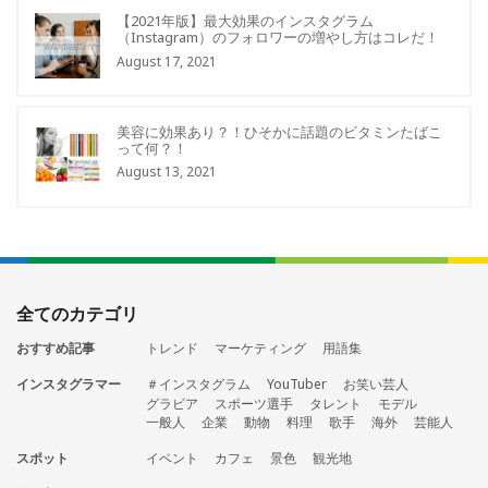
【2021年版】最大効果のインスタグラム
（Instagram）のフォロワーの増やし方はコレだ！
August 17, 2021
美容に効果あり？！ひそかに話題のビタミンたばこ
って何？！
August 13, 2021
全てのカテゴリ
おすすめ記事
トレンド
マーケティング
用語集
インスタグラマー
＃インスタグラム
YouTuber
お笑い芸人
グラビア
スポーツ選手
タレント
モデル
一般人
企業
動物
料理
歌手
海外
芸能人
スポット
イベント
カフェ
景色
観光地