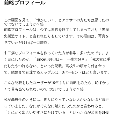
前略プロフィール
この画面を見て、「懐かしい！」とアラサーの方たちは思ったの
ではないでしょうか？笑
前略プロフィールは、今では運営を終了してしまっており「黒歴
史製造サイト」と言われたりもしています。その理由は、写真を
見ていただければ一目瞭然。
中二病なプロフィールを作っていた方が非常に多いためです。よ
く目にしたのが、「since〇月〇日～ 一生大好き」「俺の女に手
だしたやつ許さない」といった記載。高校生の頃から付き合っ
て、結婚まで到達するカップルは、3パーセントほどと言います。
こんな記載をしたユーザーが10年ぶりに前略をみたら、恥ずかし
くて目も当てられないのではないでしょうか？笑
私が高校生のときには、周りにやっていない人がいないほど流行
っていました。なにがそんなに魅力だったのかと言われると、
「
とにかく出会いやすさにたけている
」といった点が若者をSNS