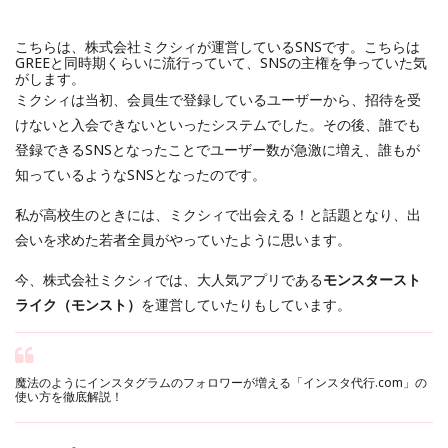
こちらは、株式会社ミクシィが運営しているSNSです。こちらは
GREEと同時期くらいに流行っていて、SNSの主権を争っていた気
がします。
ミクシィは当初、会員生で登録しているユーザーから、招待を受
けないと入会できないといったシステムでした。その後、誰でも
登録できるSNSとなったことでユーザー数が急激に増え、誰もが
知っているようなSNSとなったのです。
私が高校生のときには、ミクシィで出会える！と話題となり、出
会いを求めた若者全員がやっていたように思います。
今、株式会社ミクシィでは、大人気アプリである
モンスタースト
ライク（モンスト）
を運営していたりもしています。
魔法のようにインスタグラムのフォロワーが増える「インスタ代行.com」の
使い方を徹底解説！