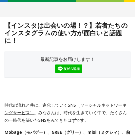
【インスタは出会いの場！？】若者たちの
インスタグラムの使い方が面白いと話題
に！
最新記事をお届けします！
時代の流れと共に、進化していく
SNS（ソーシャルネットワーキ
ングサービス）
。みなさんは、時代を生きていく中で、たくさん
の一時代を築いたSNSをみてきたはずです。
Mobage（モバゲー）
、
GREE（グリー）
、
mixi（ミクシィ）
、
前