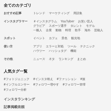
全てのカテゴリ
おすすめ記事
トレンド
マーケティング
用語集
インスタグラマー
＃インスタグラム
YouTuber
お笑い芸人
グラビア
スポーツ選手
タレント
モデル
一般人
企業
動物
料理
歌手
海外
芸能人
スポット
イベント
カフェ
景色
観光地
使い方
アプリ
エラーと対処
ツール
テクニック
ハウツー
ハッシュタグ
機能
その他
ニュース
ネタ
ランキング
まとめ
人気タグ一覧
#フォトジェニック
#インスタ映え
#ファッション
#旅
#インフルエンサー
#フォロワー増やす
#フォロワー管理
#フォロワー分析
インスタランキング
記事掲載依頼