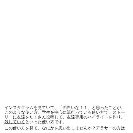
インスタグラムを見ていて、「面白いな！！」と思ったことが、
このような使い方。学生を中心に流行っている使い方で、
ストー
リーに友達をたくさん投稿して、友達専用のハイライトを作り、
残していく
といった使い方です。
この使い方を見て、なにかを思い出しませんか？アラサーの方は