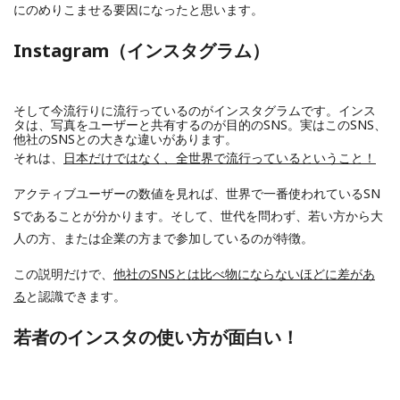
にのめりこませる要因になったと思います。
Instagram（インスタグラム）
そして今流行りに流行っているのがインスタグラムです。インス
タは、写真をユーザーと共有するのが目的のSNS。実はこのSNS、
他社のSNSとの大きな違いがあります。
それは、
日本だけではなく、全世界で流行っているということ！
アクティブユーザーの数値を見れば、世界で一番使われているSN
Sであることが分かります。そして、世代を問わず、若い方から大
人の方、または企業の方まで参加しているのが特徴。
この説明だけで、
他社のSNSとは比べ物にならないほどに差があ
る
と認識できます。
若者のインスタの使い方が面白い！