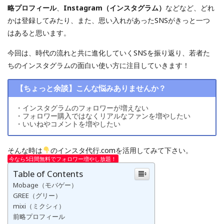
略プロフィール
、
Instagram（インスタグラム）
などなど、どれ
かは登録してみたり、また、思い入れがあったSNSがきっと一つ
はあると思います。
今回は、時代の流れと共に進化していくSNSを振り返り、若者た
ちのインスタグラムの面白い使い方に注目していきます！
【ちょっと余談】こんな悩みありませんか？
・インスタグラムのフォロワーが増えない
・フォロワー購入ではなくリアルなファンを増やしたい
・いいねやコメントを増やしたい
そんな時は
のインスタ代行.comを活用してみて下さい。
今なら5日間無料でフォロワー増やし放題！
Table of Contents
Mobage（モバゲー）
GREE（グリー）
mixi（ミクシィ）
前略プロフィール