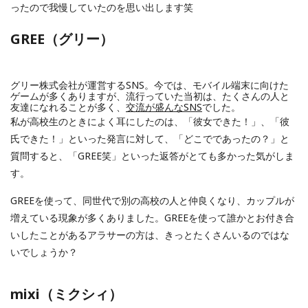
ったので我慢していたのを思い出します笑
GREE（グリー）
グリー株式会社が運営するSNS。今では、モバイル端末に向けた
ゲームが多くありますが、流行っていた当初は、たくさんの人と
友達になれることが多く、
交流が盛んなSNS
でした。
私が高校生のときによく耳にしたのは、「彼女できた！」、「彼
氏できた！」といった発言に対して、「どこでであったの？」と
質問すると、「GREE笑」といった返答がとても多かった気がしま
す。
GREEを使って、同世代で別の高校の人と仲良くなり、カップルが
増えている現象が多くありました。GREEを使って誰かとお付き合
いしたことがあるアラサーの方は、きっとたくさんいるのではな
いでしょうか？
mixi（ミクシィ）