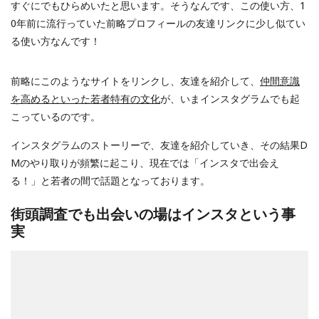
すぐにでもひらめいたと思います。そうなんです、この使い方、1
0年前に流行っていた前略プロフィールの友達リンクに少し似てい
る使い方なんです！
前略にこのようなサイトをリンクし、友達を紹介して、
仲間意識
を高めるといった若者特有の文化
が、いまインスタグラムでも起
こっているのです。
インスタグラムのストーリーで、友達を紹介していき、その結果D
Mのやり取りが頻繁に起こり、現在では「インスタで出会え
る！」と若者の間で話題となっております。
街頭調査でも出会いの場はインスタという事
実