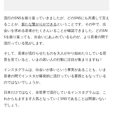
流行のSNSを振り返っていきましたが、どのSNSにも共通して言え
ることが、
新たな繋がりができる
ということです。その中で、出
会いを求める若者がたくさんいることが確認できました。どのSN
Sを振り返っても、出会いにあふれているものが、より若者の間で
流行っている気がします。
そして、若者が流行らせたものを大人がやり始めたりしている背
景を見ていると、いまの若い人の行動に注目が集まりますね！
インスタグラムは、出会いが多いという事実があることも、いま
若者の間でインスタが爆発的に流行っている要因ともなっている
のではないでしょうか。
日本だけではなく、全世界で流行しているインスタグラムは、こ
れからもますます人気となっていくSNSであることは間違いない
でしょう。