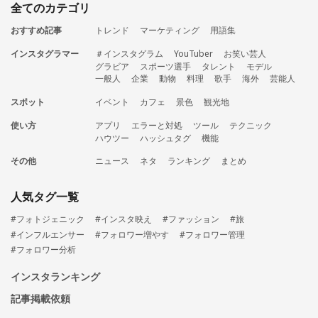
全てのカテゴリ
おすすめ記事
トレンド
マーケティング
用語集
インスタグラマー
＃インスタグラム
YouTuber
お笑い芸人
グラビア
スポーツ選手
タレント
モデル
一般人
企業
動物
料理
歌手
海外
芸能人
スポット
イベント
カフェ
景色
観光地
使い方
アプリ
エラーと対処
ツール
テクニック
ハウツー
ハッシュタグ
機能
その他
ニュース
ネタ
ランキング
まとめ
人気タグ一覧
#フォトジェニック
#インスタ映え
#ファッション
#旅
#インフルエンサー
#フォロワー増やす
#フォロワー管理
#フォロワー分析
インスタランキング
記事掲載依頼