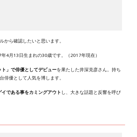
ルから確認したいと思います。
年4月13日生まれの30歳です。（2017年現在）
レット」で俳優としてデビュー
を果たした井深克彦さん。持ち
台俳優として人気を博します。
でゲイである事をカミングアウト
し、大きな話題と反響を呼び