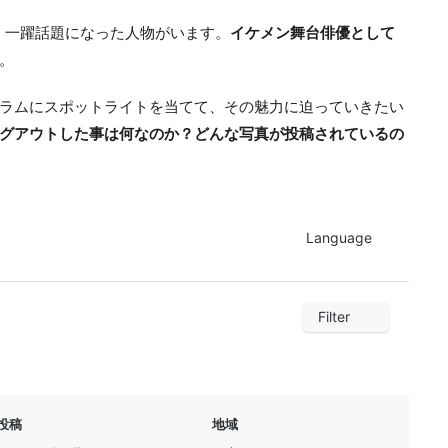
し、一躍話題になった人物がいます。
イケメン舞台俳優として
。
ラムにスポットライトを当てて、その魅力に迫っていきたい
グアウトした事は何なのか？どんな写真が投稿されているの