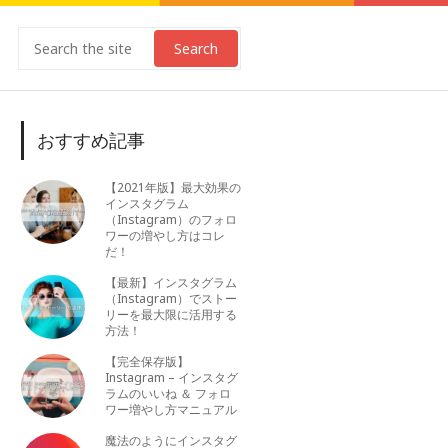
Search
おすすめ記事
【2021年版】最大効果の
インスタグラム
（Instagram）のフォロ
ワーの増やし方はコレ
だ！
【最新】インスタグラム
（Instagram）でストー
リーを最大限に活用する
方法！
【完全保存版】
Instagram – インスタグ
ラムのいいね ＆ フォロ
ワー増やし方マニュアル
魔法のようにインスタグ