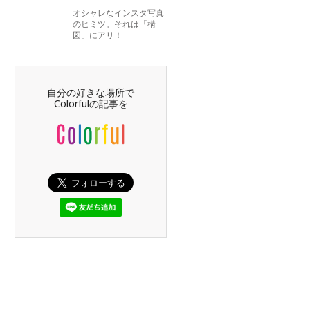
オシャレなインスタ写真
のヒミツ。それは「構
図」にアリ！
自分の好きな場所で
Colorfulの記事を