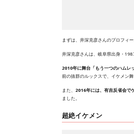
まずは、井深克彦さんのプロフィー
井深克彦さんは、岐阜県出身・1987
2010年に舞台「もう一つのハム
前の抜群のルックスで、イケメン舞
また、
2016年には、有吉反省会
ました。
超絶イケメン