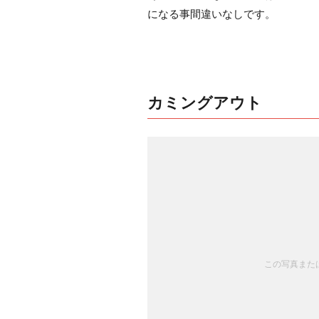
になる事間違いなしです。
カミングアウト
この写真または