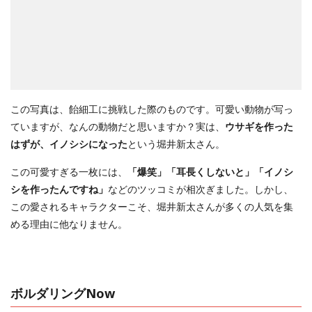
この写真は、飴細工に挑戦した際のものです。可愛い動物が写っ
ていますが、なんの動物だと思いますか？実は、
ウサギを作った
はずが、イノシシになった
という堀井新太さん。
この可愛すぎる一枚には、
「爆笑」「耳長くしないと」「イノシ
シを作ったんですね」
などのツッコミが相次ぎました。しかし、
この愛されるキャラクターこそ、堀井新太さんが多くの人気を集
める理由に他なりません。
ボルダリングNow