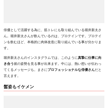
俳優として活躍する為に、筋トレにも取り組んでいる堀井新太さ
ん。堀井新太さんが飲んでいるのは、プロテインです。プロテイ
ンを飲むほど、本格的に肉体改造に取り組んでいる事が分かりま
す。
堀井新太さんのインスタグラムでは、このように
真摯に仕事に向
き合う
彼の姿勢を見る事が出来ます。中には、熱い想いが伝わっ
てくるメッセージも。まさに
プロフェッショナルな俳優さん
だと
言えます。
髷姿もイケメン