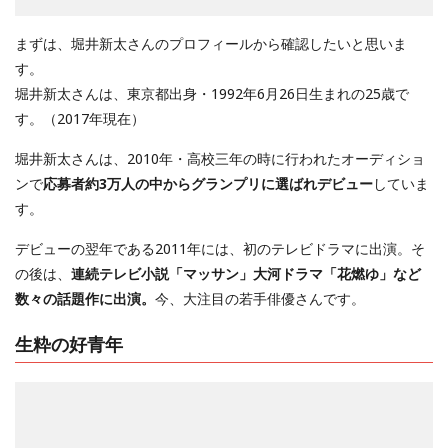
まずは、堀井新太さんのプロフィールから確認したいと思いま
す。
堀井新太さんは、東京都出身・1992年6月26日生まれの25歳で
す。（2017年現在）
堀井新太さんは、2010年・高校三年の時に行われたオーディショ
ンで
応募者約3万人の中からグランプリに選ばれデビュー
していま
す。
デビューの翌年である2011年には、初のテレビドラマに出演。そ
の後は、
連続テレビ小説「マッサン」大河ドラマ「花燃ゆ」など
数々の話題作に出演。
今、大注目の若手俳優さんです。
生粋の好青年