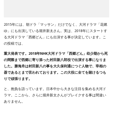
2015年には、朝ドラ「マッサン」だけでなく、大河ドラマ「花燃
ゆ」にも出演している堀井新太さん。実は、2018年にスタートす
る大河ドラマ「西郷どん」にも出演する事が決定しています。こ
の投稿では、
重大発表です。2018年NHK大河ドラマ「西郷どん」幼少期から死
の間際まで西郷に寄り添った村田新八郎役で出演する事になりま
した。勝海舟は村田新八の事を大久保利通につぐ人物で、宰相の
器であるとまで言われております。この大役に全てを賭けるつも
りで頑張ります。
と、抱負を語っています。日本中から大きな注目を集める大河ド
ラマ。ここから、さらに堀井新太さんがブレイクする事は間違い
ありません。