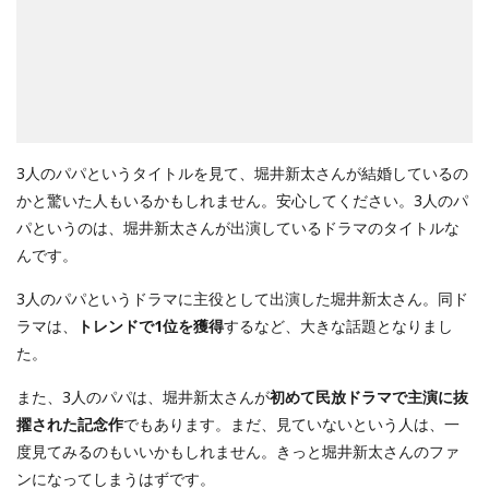
3人のパパというタイトルを見て、堀井新太さんが結婚しているの
かと驚いた人もいるかもしれません。安心してください。3人のパ
パというのは、堀井新太さんが出演しているドラマのタイトルな
んです。
3人のパパというドラマに主役として出演した堀井新太さん。同ド
ラマは、
トレンドで1位を獲得
するなど、大きな話題となりまし
た。
また、3人のパパは、堀井新太さんが
初めて民放ドラマで主演に抜
擢された記念作
でもあります。まだ、見ていないという人は、一
度見てみるのもいいかもしれません。きっと堀井新太さんのファ
ンになってしまうはずです。