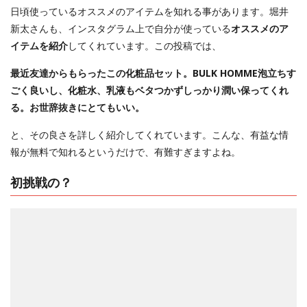
日頃使っているオススメのアイテムを知れる事があります。堀井
新太さんも、インスタグラム上で自分が使っている
オススメのア
イテムを紹介
してくれています。この投稿では、
最近友達からもらったこの化粧品セット。BULK HOMME泡立ちす
ごく良いし、化粧水、乳液もベタつかずしっかり潤い保ってくれ
る。お世辞抜きにとてもいい。
と、その良さを詳しく紹介してくれています。こんな、有益な情
報が無料で知れるというだけで、有難すぎますよね。
初挑戦の？