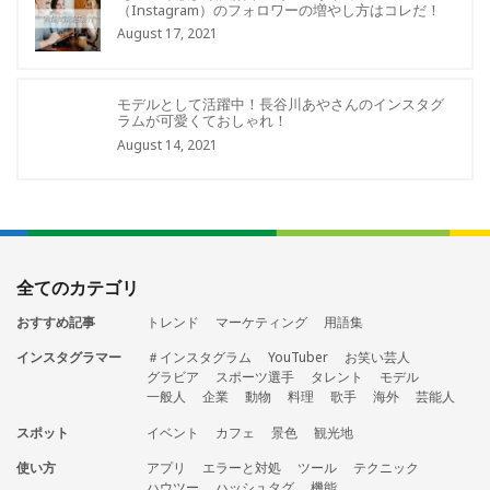
（Instagram）のフォロワーの増やし方はコレだ！
August 17, 2021
モデルとして活躍中！長谷川あやさんのインスタグ
ラムが可愛くておしゃれ！
August 14, 2021
全てのカテゴリ
おすすめ記事
トレンド
マーケティング
用語集
インスタグラマー
＃インスタグラム
YouTuber
お笑い芸人
グラビア
スポーツ選手
タレント
モデル
一般人
企業
動物
料理
歌手
海外
芸能人
スポット
イベント
カフェ
景色
観光地
使い方
アプリ
エラーと対処
ツール
テクニック
ハウツー
ハッシュタグ
機能