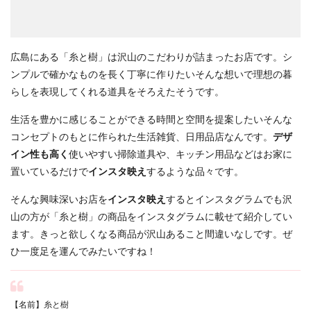
広島にある「糸と樹」は沢山のこだわりが詰まったお店です。シ
ンプルで確かなものを長く丁寧に作りたいそんな想いで理想の暮
らしを表現してくれる道具をそろえたそうです。
生活を豊かに感じることができる時間と空間を提案したいそんな
コンセプトのもとに作られた生活雑貨、日用品店なんです。
デザ
イン性も高く
使いやすい掃除道具や、キッチン用品などはお家に
置いているだけで
インスタ映え
するような品々です。
そんな興味深いお店を
インスタ映え
するとインスタグラムでも沢
山の方が「糸と樹」の商品をインスタグラムに載せて紹介してい
ます。きっと欲しくなる商品が沢山あること間違いなしです。ぜ
ひ一度足を運んでみたいですね！
【名前】糸と樹