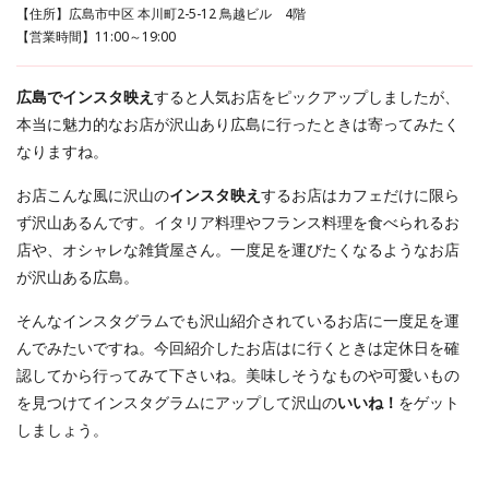
【住所】広島市中区 本川町2-5-12 鳥越ビル 4階
【営業時間】11:00～19:00
広島でインスタ映え
すると人気お店をピックアップしましたが、
本当に魅力的なお店が沢山あり広島に行ったときは寄ってみたく
なりますね。
お店こんな風に沢山の
インスタ映え
するお店はカフェだけに限ら
ず沢山あるんです。イタリア料理やフランス料理を食べられるお
店や、オシャレな雑貨屋さん。一度足を運びたくなるようなお店
が沢山ある広島。
そんなインスタグラムでも沢山紹介されているお店に一度足を運
んでみたいですね。今回紹介したお店はに行くときは定休日を確
認してから行ってみて下さいね。美味しそうなものや可愛いもの
を見つけてインスタグラムにアップして沢山の
いいね！
をゲット
しましょう。