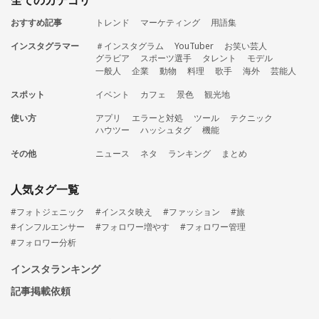
おすすめ記事
トレンド
マーケティング
用語集
インスタグラマー
＃インスタグラム
YouTuber
お笑い芸人
グラビア
スポーツ選手
タレント
モデル
一般人
企業
動物
料理
歌手
海外
芸能人
スポット
イベント
カフェ
景色
観光地
使い方
アプリ
エラーと対処
ツール
テクニック
ハウツー
ハッシュタグ
機能
その他
ニュース
ネタ
ランキング
まとめ
人気タグ一覧
#フォトジェニック
#インスタ映え
#ファッション
#旅
#インフルエンサー
#フォロワー増やす
#フォロワー管理
#フォロワー分析
インスタランキング
記事掲載依頼