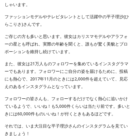
しゃいます。
ファッションモデルやテレビタレントとして活躍中の平子理沙(ひ
らこりさ)さんです。
ご存じの方も多いと思います。彼女はカリスマモデルやアラフォ
ーの星とも呼ばれ、実際の年齢を聞くと、誰もが驚く美貌とプロ
ポーションを維持し続けています。
また、彼女は21万人ものフォロワーを集めているインスタグラマ
ーでもあります。フォロワーにご自分の姿を届けるために、投稿
にも熱心で、2017年11月のときには2,000件を超えていて、見応
えのあるインスタグラムとなっています。
フォロワーの皆さんも、フォローするだけでなく熱心に追いかけ
ているようで、いいね！も5,000件くらいは当たり前です。多いと
きには60,000件ものいいね！が付くときもあるほどです。
それでは、いま大注目な平子理沙さんのインスタグラムを見てい
きましょう！