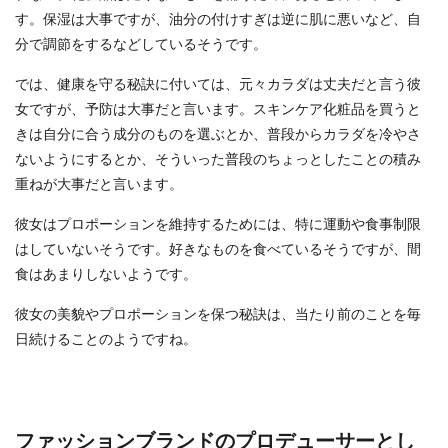
す。保湿は大事ですが、油分の付けすぎは逆に肌に悪いなど、自
分で調節をするなどしているそうです。
では、健康を守る秘訣に付いては、元々カラダは丈夫だと言う彼
女ですが、予防は大事だと言います。スキンケア化粧品を買うと
きは自分に合う成分のものを選ぶとか、普段からカラダを冷やさ
ないようにするとか、そういった普段のちょっとしたことの積み
重ねが大事だと言います。
彼女はプロポーションを維持するためには、特に運動や食事制限
はしていないそうです。好きなものを食べているそうですが、間
食はあまりしないようです。
彼女の美貌やプロポーションを保つ秘訣は、当たり前のことを毎
日続けることのようですね。
ファッションブランドのプロデューサーとし