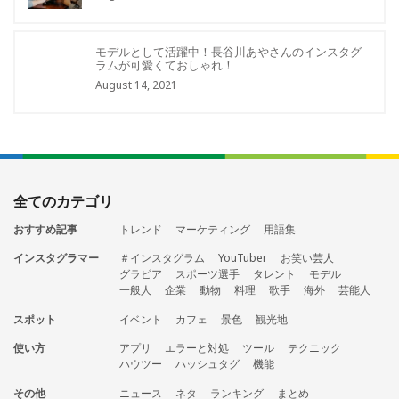
モデルとして活躍中！長谷川あやさんのインスタグ
ラムが可愛くておしゃれ！
August 14, 2021
全てのカテゴリ
おすすめ記事
トレンド
マーケティング
用語集
インスタグラマー
＃インスタグラム
YouTuber
お笑い芸人
グラビア
スポーツ選手
タレント
モデル
一般人
企業
動物
料理
歌手
海外
芸能人
スポット
イベント
カフェ
景色
観光地
使い方
アプリ
エラーと対処
ツール
テクニック
ハウツー
ハッシュタグ
機能
その他
ニュース
ネタ
ランキング
まとめ