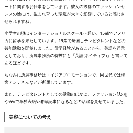
ートに関するお仕事をしています。彼女の抜群のファッションセ
ンスの陰には、生まれ育った環境が大きく影響していると感じさ
せられますね。
小学生の頃はインターナショナルスクールへ通い、15歳でアメリ
カに留学を果たしています。19歳で帰国しテレビタレントなどの
芸能活動を開始しました。留学経験があることから、英語を得意
としており、所属事務所の特技にも「英語(ネイティブ)」と書いて
あるほどです。
ちなみに所属事務所はエイジアプロモーションで、同世代では梅
宮アンナさんなどが所属しています。
また、テレビタレントとしての活動のほかに、ファッション誌のJJ
やViViで単独表紙や巻頭記事になるなどの活躍を見せていました。
美容についての考え