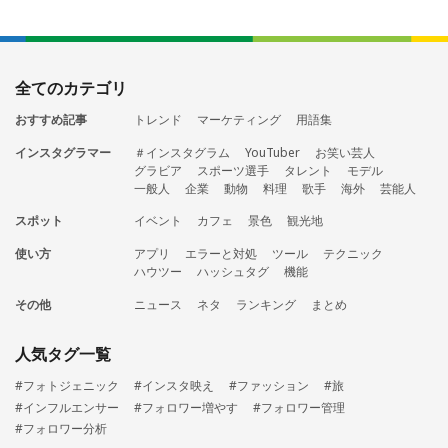
全てのカテゴリ
おすすめ記事
トレンド
マーケティング
用語集
インスタグラマー
＃インスタグラム
YouTuber
お笑い芸人
グラビア
スポーツ選手
タレント
モデル
一般人
企業
動物
料理
歌手
海外
芸能人
スポット
イベント
カフェ
景色
観光地
使い方
アプリ
エラーと対処
ツール
テクニック
ハウツー
ハッシュタグ
機能
その他
ニュース
ネタ
ランキング
まとめ
人気タグ一覧
#フォトジェニック
#インスタ映え
#ファッション
#旅
#インフルエンサー
#フォロワー増やす
#フォロワー管理
#フォロワー分析