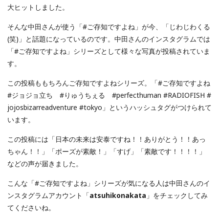
大ヒットしました。
そんな中田さんが使う「#ご存知ですよね」が今、「じわじわくる
(笑)」と話題になっているのです。中田さんのインスタグラムでは
「#ご存知ですよね」シリーズとして様々な写真が投稿されていま
す。
この投稿ももちろんご存知ですよねシリーズ。「#ご存知ですよね
#ジョジョ立ち #りゅうちぇる #perfecthuman #RADIOFISH #
jojosbizarreadventure #tokyo」というハッシュタグがつけられて
います。
この投稿には「日本の未来は安泰ですね！！ありがとう！！あっ
ちゃん！！」「ポーズが素敵！」「すげ」「素敵です！！！！」
などの声が届きました。
こんな「#ご存知ですよね」シリーズが気になる人は中田さんのイ
ンスタグラムアカウント「
atsuhikonakata
」をチェックしてみ
てくださいね。