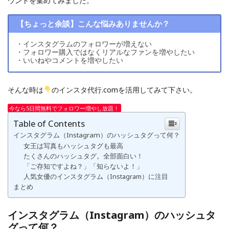
ウントを集めてみました。
【ちょっと余談】こんな悩みありませんか？
・インスタグラムのフォロワーが増えない
・フォロワー購入ではなくリアルなファンを増やしたい
・いいねやコメントを増やしたい
そんな時は
のインスタ代行.comを活用してみて下さい。
今なら5日間無料でフォロワー増やし放題！
Table of Contents
インスタグラム（Instagram）のハッシュタグって何？
女王は写真もハッシュタグも最高
たくさんのハッシュタグ。全部面白い！
「ご存知ですよね？」「知らないよ！」
人気女優のインスタグラム（Instagram）に注目
まとめ
インスタグラム（Instagram）のハッシュタ
グって何？