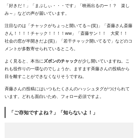
「好きだ！」「まぶしぃ・・・です」「映画出るのー！？ 楽し
み～」などの声が届いています。
注目なのは「チャックがちょっと開いてる～(笑)」「斎藤さん斎藤
さん！！！！チャック！！！！ww」「斎藤サン！！ 大変！！
社会の窓が半開きだよ(笑)」「若干チャック開いてるで」などのコ
メントが多数寄せられているところ。
よく見ると、本当に
ズボンのチャック
が少し開いていますね。こ
れも役作りの一環なのでしょうか。ますます斉藤さんの投稿から
目を離すことができなくなりそうですね。
斉藤さんの投稿にはいつもたくさんのハッシュタグがつけられて
います。どれも面白いため、フォロー必須ですよ。
「ご存知ですよね？」「知らないよ！」