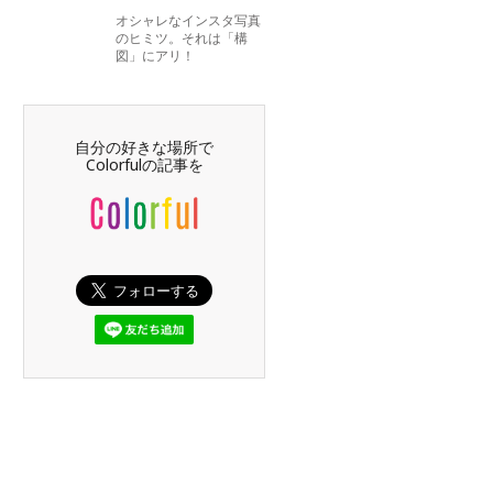
オシャレなインスタ写真
のヒミツ。それは「構
図」にアリ！
自分の好きな場所で
Colorfulの記事を