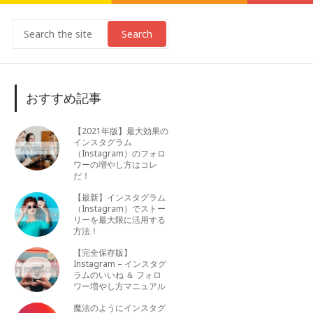
Search
おすすめ記事
【2021年版】最大効果の
インスタグラム
（Instagram）のフォロ
ワーの増やし方はコレ
だ！
【最新】インスタグラム
（Instagram）でストー
リーを最大限に活用する
方法！
【完全保存版】
Instagram – インスタグ
ラムのいいね ＆ フォロ
ワー増やし方マニュアル
魔法のようにインスタグ