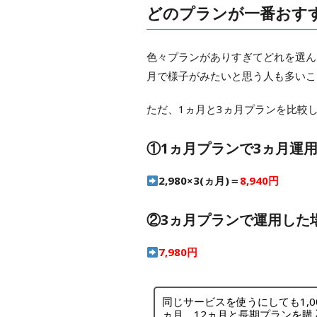
どのプランが一番おす
色々プランがありすぎてどれを選ん
月で様子がみたいと思う人も多いこ
ただ、1ヵ月と3ヵ月プランを比較
①1ヵ月プランで3ヵ月運
2,980×3(ヵ月)＝
8,940円
②3ヵ月プランで運用した
7,980円
同じサービスを使うにしても1,
ヵ月、12ヵ月と長期プランを