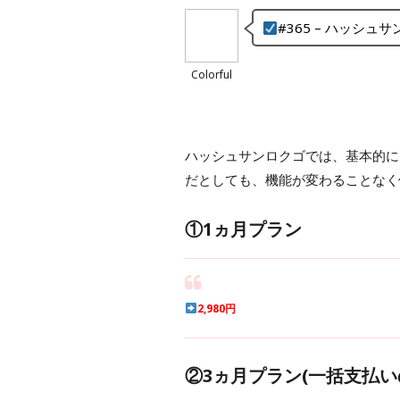
#365 – ハッシ
Colorful
ハッシュサンロクゴでは、基本的に
だとしても、機能が変わることなく
①1ヵ月プラン
2,980円
②3ヵ月プラン(一括支払い