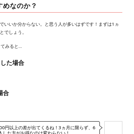
すめなのか？
でいいか分からない。と思う人が多いはずです！まずは1ヵ
とでしょう。
してみると…
用した場合
場合
000円以上の差が出てくるね！3ヵ月に限らず、6
購入した方がお得なのは変わらない！