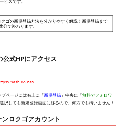
ービスです。
サンロクゴの新規登録方法を分かりやすく解説！新規登録まで
数分で終わります。
の公式HPにアクセス
https://hash365.net/
ップページには右上に「
新規登録
」中央に「
無料でフォロワ
選択しても新規登録画面に移るので、何方でも構いません！
ュサンロクゴアカウント