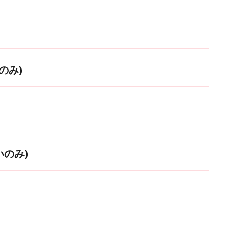
のみ)
いのみ)