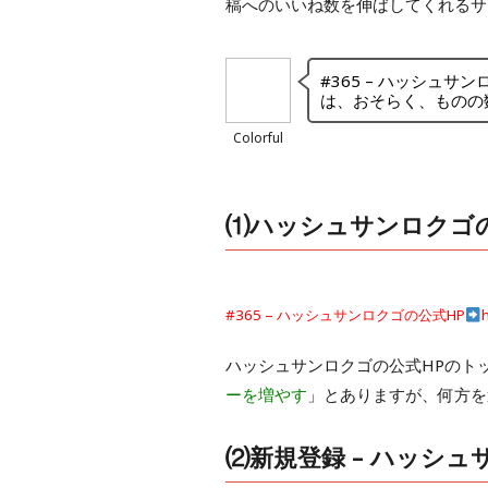
稿へのいいね数を伸ばしてくれるサ
#365 – ハッシュ
は、おそらく、ものの
Colorful
⑴ハッシュサンロクゴ
#365 – ハッシュサンロクゴの公式HP
ハッシュサンロクゴの公式HPのト
ーを増やす
」とありますが、何方を
⑵新規登録 – ハッシ