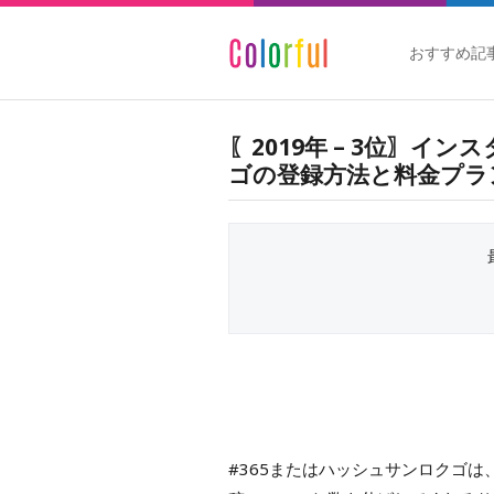
おすすめ記
〖2019年 – 3位〗イン
ゴの登録方法と料金プラ
#365またはハッシュサンロクゴ