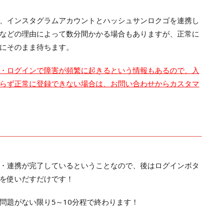
、インスタグラムアカウントとハッシュサンロクゴを連携し
などの理由によって数分間かかる場合もありますが、正常に
にそのまま待ちます。
・ログインで障害が頻繁に起きるという情報もあるので、入
らず正常に登録できない場合は、お問い合わせからカスタマ
・連携が完了しているということなので、後はログインボタ
を使いだすだけです！
問題がない限り5～10分程で終わります！