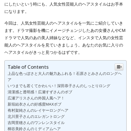
にしたいという時にも、人気女性芸能人のヘアスタイルはお手本
になります。
今回は、人気女性芸能人のヘアスタイルを一気にご紹介していき
ます。ドラマ撮影を機にイメージチェンジしたあの女優さんやCM
ドラマで人気のあの美人姉妹などなど、インスタで人気の女性芸
能人のヘアスタイルを見ていきましょう。あなたのお気に入りの
ヘアスタイルがきっと見つかるはずです。
Table of Contents
上品な色っぽさと大人の魅力あふれる！石原さとみさんのロングヘ
ア
いつまでも若くてかわいい！深田恭子さんのしっとりロング
清潔感と透明感！広瀬すずさんのボブ
広瀬アリスさんの外国人風ヘア！
新垣結衣さんの好感度MAXボブ
有村架純さんのレイヤーロングヘア
北川景子さんのエレガントロング
吉岡里穂さんのワンレンスタイル
桐谷美鈴さんのミディアムヘア