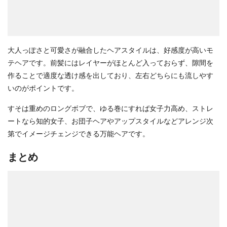
大人っぽさと可愛さが融合したヘアスタイルは、好感度が高いモ
テヘアです。前髪にはレイヤーがほとんど入っておらず、隙間を
作ることで適度な透け感を出しており、左右どちらにも流しやす
いのがポイントです。
すそは重めのロングボブで、ゆる巻にすれば女子力高め、ストレ
ートなら知的女子、お団子ヘアやアップスタイルなどアレンジ次
第でイメージチェンジできる万能ヘアです。
まとめ