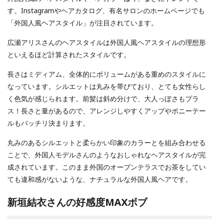
す。Instagramやヘアカタログ、有名サロンのホームページでも
「外国人風ヘアスタイル」が注目されています。
広瀬アリスさんのヘアスタイルは外国人風ヘアスタイルの理想形
といえるほど計算されたスタイルです。
長さはミディアム、全体的にボリュームがある重めのスタイルに
なっています。シルエットは丸みを帯びており、とても女性らし
く色気が感じられます。前髪は斜め分けで、大人っぽさもプラ
ス！長さと量があるので、アレンジしやすくアップやポニーテー
ルもバッチリ決まります。
丸みのあるシルエットと柔らかい印象のカラーとを組み合わせる
ことで、外国人モデルさんのようなおしゃれなヘアスタイルが完
成されています。このまま外国のオープンテラスでお茶をしてい
ても違和感がないような、ナチュラルな外国人風ヘアです。
新垣結衣さんの好感度MAXボブ