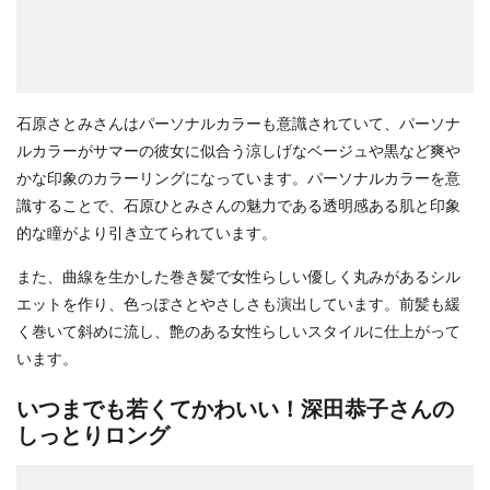
石原さとみさんはパーソナルカラーも意識されていて、パーソナ
ルカラーがサマーの彼女に似合う涼しげなベージュや黒など爽や
かな印象のカラーリングになっています。パーソナルカラーを意
識することで、石原ひとみさんの魅力である透明感ある肌と印象
的な瞳がより引き立てられています。
また、曲線を生かした巻き髪で女性らしい優しく丸みがあるシル
エットを作り、色っぽさとやさしさも演出しています。前髪も緩
く巻いて斜めに流し、艶のある女性らしいスタイルに仕上がって
います。
いつまでも若くてかわいい！深田恭子さんの
しっとりロング