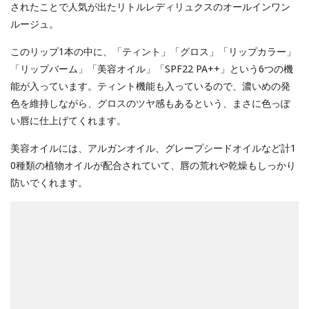
されたことで人気が出たリトルレディリュクスのオールインワン
ルージュ。
このリップ1本の中に、「ティント」「グロス」「リップカラー」
「リップバーム」「美容オイル」「SPF22 PA++」という6つの機
能が入っています。ティント機能も入っているので、濃いめの発
色を維持しながら、グロスのツヤ感もあるという、まさに色っぽ
い唇に仕上げてくれます。
美容オイルには、アルガンオイル、グレープシードオイルなど計1
0種類の植物オイルが配合されていて、唇の荒れや乾燥もしっかり
防いでくれます。