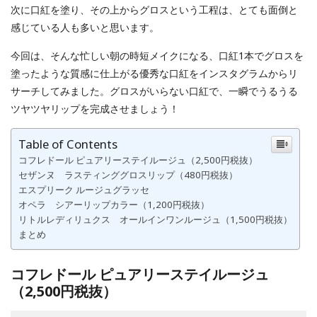
次に口紅を塗り、その上からグロスという工程は、とても面倒と
感じている人も多いと思います。
今回は、そんな忙しい朝の時短メイクになる、口紅1本でグロスを
塗ったような質感に仕上がる優秀な口紅をインスタグラムからリ
サーチしてみました。グロスがいらない口紅で、一瞬でうるうる
ツヤツヤリップを完成させましょう！
Table of Contents
コフレドール ピュアリーステイルージュ（2,500円税抜）
セザンヌ ラスティンググロスリップ（480円税抜）
エスプリーク ルージュグラッセ
オペラ シアーリップカラー（1,200円税抜）
リトルレディリュクス オールインワンルージュ（1,500円税抜）
まとめ
コフレドール ピュアリーステイルージュ
（2,500円税抜）