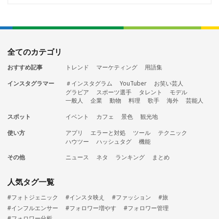
全てのカテゴリ
おすすめ記事
トレンド
マーケティング
用語集
インスタグラマー
＃インスタグラム
YouTuber
お笑い芸人
グラビア
スポーツ選手
タレント
モデル
一般人
企業
動物
料理
歌手
海外
芸能人
スポット
イベント
カフェ
景色
観光地
使い方
アプリ
エラーと対処
ツール
テクニック
ハウツー
ハッシュタグ
機能
その他
ニュース
ネタ
ランキング
まとめ
人気タグ一覧
#フォトジェニック
#インスタ映え
#ファッション
#旅
#インフルエンサー
#フォロワー増やす
#フォロワー管理
#フォロワー分析