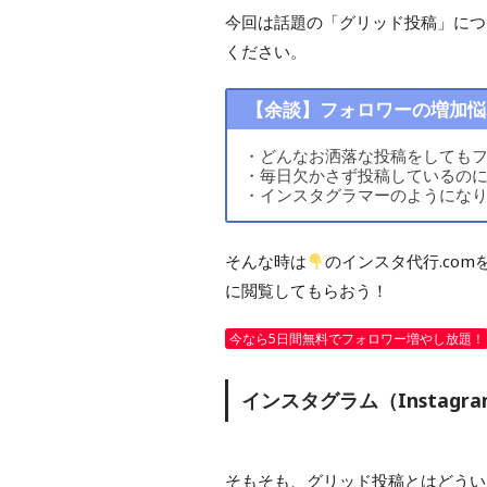
今回は話題の「グリッド投稿」につ
ください。
【余談】フォロワーの増加悩
・どんなお洒落な投稿をしても
・毎日欠かさず投稿しているの
・インスタグラマーのようにな
そんな時は
のインスタ代行.co
に閲覧してもらおう！
今なら5日間無料でフォロワー増やし放題！
インスタグラム（Instag
そもそも、グリッド投稿とはどうい