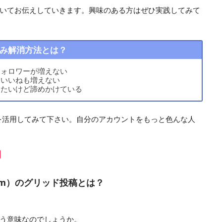
いてお伝えしていきます。興味のある方はぜひ実践してみて
み解消方法とは？
フォロワーが増えない
にいいねも増えない
りたいけど諦めかけている
mを活用してみて下さい。自分のアカウントをもっと色んな人
ram）のグリッド投稿とは？
う意味なのでしょうか。