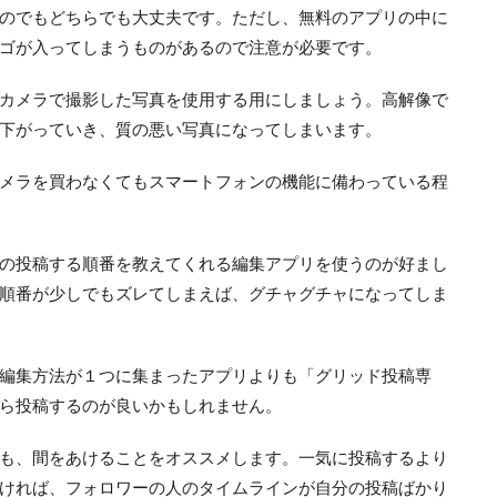
のでもどちらでも大丈夫です。ただし、無料のアプリの中に
ゴが入ってしまうものがあるので注意が必要です。
カメラで撮影した写真を使用する用にしましょう。高解像で
下がっていき、質の悪い写真になってしまいます。
メラを買わなくてもスマートフォンの機能に備わっている程
の投稿する順番を教えてくれる編集アプリを使うのが好まし
順番が少しでもズレてしまえば、グチャグチャになってしま
編集方法が１つに集まったアプリよりも「グリッド投稿専
ら投稿するのが良いかもしれません。
も、間をあけることをオススメします。一気に投稿するより
ければ、フォロワーの人のタイムラインが自分の投稿ばかり