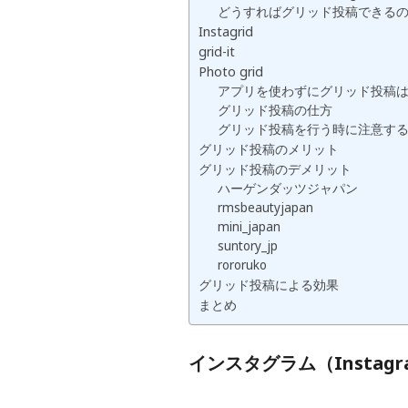
どうすればグリッド投稿できる
Instagrid
grid-it
Photo grid
アプリを使わずにグリッド投稿
グリッド投稿の仕方
グリッド投稿を行う時に注意す
グリッド投稿のメリット
グリッド投稿のデメリット
ハーゲンダッツジャパン
rmsbeautyjapan
mini_japan
suntory_jp
rororuko
グリッド投稿による効果
まとめ
インスタグラム（Insta