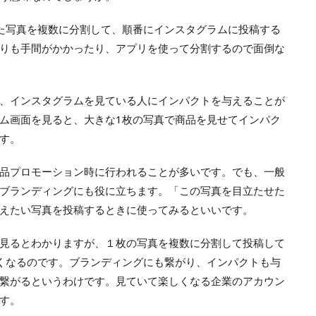
た写真を複数に分割して、順番にインスタグラムに投稿する
りも手間がかかったり、アプリを使って分割するので面倒な
、インスタグラムを見ている人にインパクトを与えることが
ム画面を見ると、大きな1枚の写真で商品を見せてインパク
す。
品プロモーション時に行われることが多いです。でも、一般
ブランディングにも役に立ちます。「この写真を目立たせた
えたい写真を投稿するときに使ってみるといいです。
見るとわかりますが、１枚の写真を複数に分割して投稿して
くなるのです。ブランディングにも繋がり、インパクトも与
繋がるというわけです。見ていて楽しくなる企業のアカウン
す。