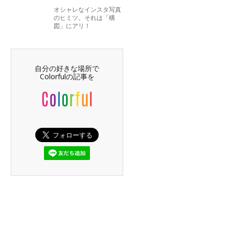
オシャレなインスタ写真
のヒミツ。それは「構
図」にアリ！
自分の好きな場所で
Colorfulの記事を