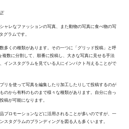
修正
シャレなファッションの写真、また動物の写真に食べ物の写
スタグラムです。
数多くの種類があります。その一つに「グリッド投稿」と呼
を複数に分割して、順番に投稿し、大きな写真に見せる手法
、インスタグラムを見ている人にインパクト与えることがで
プリを使って写真を編集したり加工したりして投稿するのが
ものから有料のものまで様々な種類があります。自分に合っ
投稿が可能になります。
品プロモーションなどに活用されることが多いのですが、一
ンスタグラムのブランディングを図る人も多くいます。