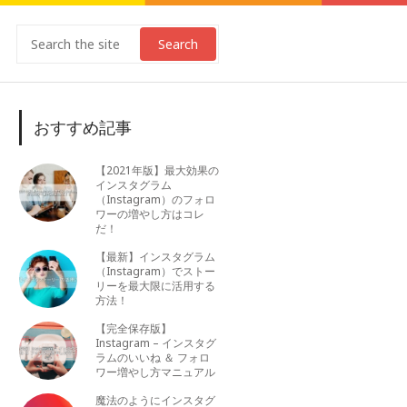
Search
おすすめ記事
【2021年版】最大効果の
インスタグラム
（Instagram）のフォロ
ワーの増やし方はコレ
だ！
【最新】インスタグラム
（Instagram）でストー
リーを最大限に活用する
方法！
【完全保存版】
Instagram – インスタグ
ラムのいいね ＆ フォロ
ワー増やし方マニュアル
魔法のようにインスタグ