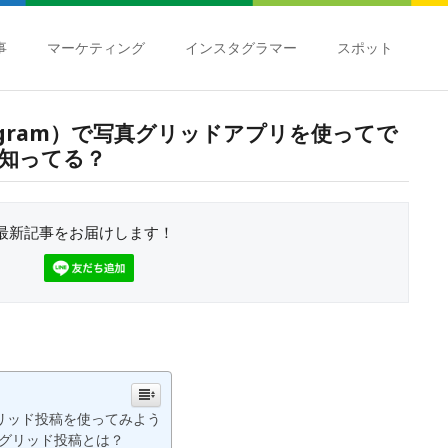
事
マーケティング
インスタグラマー
スポット
agram）で写真グリッドアプリを使ってで
知ってる？
最新記事をお届けします！
でグリッド投稿を使ってみよう
）のグリッド投稿とは？