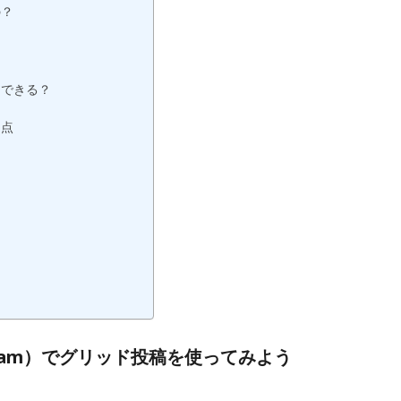
の？
はできる？
る点
gram）でグリッド投稿を使ってみよう