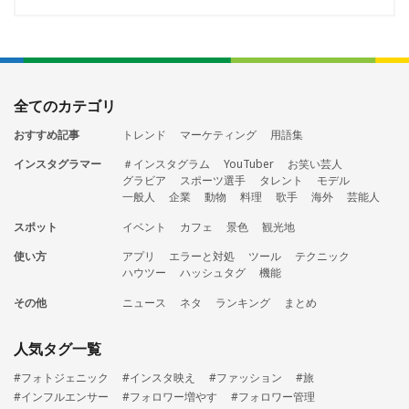
全てのカテゴリ
おすすめ記事
トレンド
マーケティング
用語集
インスタグラマー
＃インスタグラム
YouTuber
お笑い芸人
グラビア
スポーツ選手
タレント
モデル
一般人
企業
動物
料理
歌手
海外
芸能人
スポット
イベント
カフェ
景色
観光地
使い方
アプリ
エラーと対処
ツール
テクニック
ハウツー
ハッシュタグ
機能
その他
ニュース
ネタ
ランキング
まとめ
人気タグ一覧
#フォトジェニック
#インスタ映え
#ファッション
#旅
#インフルエンサー
#フォロワー増やす
#フォロワー管理