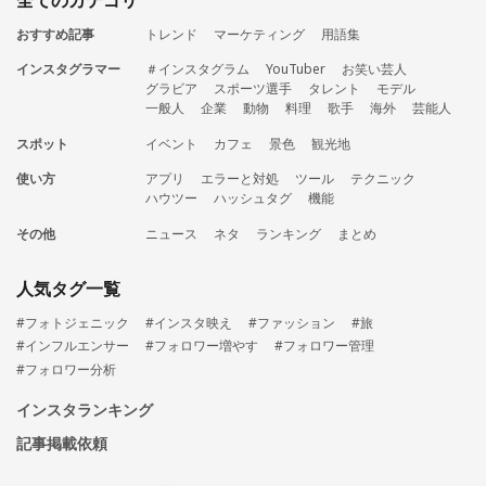
おすすめ記事
トレンド
マーケティング
用語集
インスタグラマー
＃インスタグラム
YouTuber
お笑い芸人
グラビア
スポーツ選手
タレント
モデル
一般人
企業
動物
料理
歌手
海外
芸能人
スポット
イベント
カフェ
景色
観光地
使い方
アプリ
エラーと対処
ツール
テクニック
ハウツー
ハッシュタグ
機能
その他
ニュース
ネタ
ランキング
まとめ
人気タグ一覧
#フォトジェニック
#インスタ映え
#ファッション
#旅
#インフルエンサー
#フォロワー増やす
#フォロワー管理
#フォロワー分析
インスタランキング
記事掲載依頼