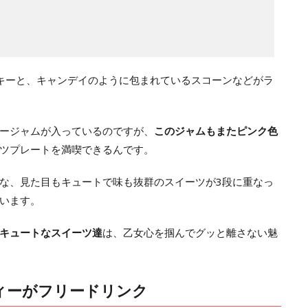
キーと、キャンデイのように包まれているスコーンなどがラ
ージャムが入っているのですが、
このジャムもまたピンク色
ツプレートを満喫できるんです。
な、見た目もキュートで味も抜群のスイーツが3段に重なっ
います。
キュートなスイーツ達
は、乙女心を掴んでグッと離さない魅
ィーがフリードリンク