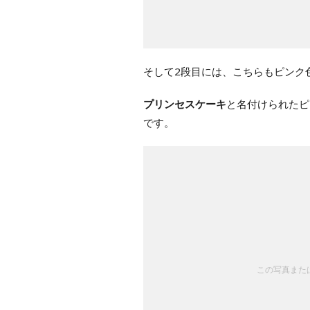
そして2段目には、こちらもピンク
プリンセスケーキ
と名付けられたピ
です。
この写真または