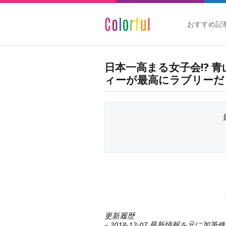
おすすめ記
日本一高まる女子会!? 青山
ィーが最高にラブリーだ
更新履歴
– 2018-12-07 最新情報を元に加筆