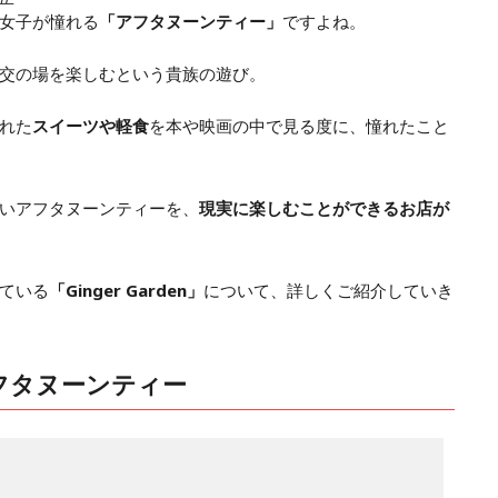
女子が憧れる
「アフタヌーンティー」
ですよね。
交の場を楽しむという貴族の遊び。
れた
スイーツや軽食
を本や映画の中で見る度に、憧れたこと
いアフタヌーンティーを、
現実に楽しむことができるお店が
ている
「Ginger Garden」
について、詳しくご紹介していき
フタヌーンティー