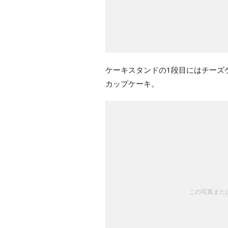
ケーキスタンドの1段目にはチーズ
カップケーキ。
この写真または