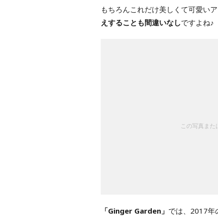
もちろんこれだけ美しくて可愛いア
えすることも間違いなし
ですよね♪
この写真または
「Ginger Garden」
では、2017