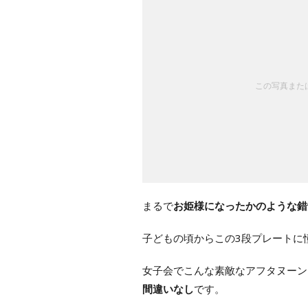
この写真または
まるで
お姫様になったかのような錯
子どもの頃からこの3段プレートに
女子会でこんな素敵なアフタヌーン
間違いなし
です。