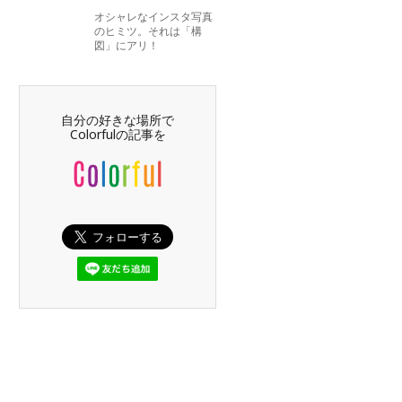
オシャレなインスタ写真
のヒミツ。それは「構
図」にアリ！
自分の好きな場所で
Colorfulの記事を