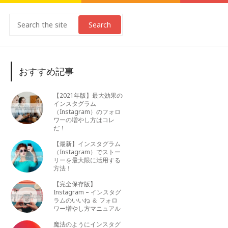
Search
おすすめ記事
【2021年版】最大効果の
インスタグラム
（Instagram）のフォロ
ワーの増やし方はコレ
だ！
【最新】インスタグラム
（Instagram）でストー
リーを最大限に活用する
方法！
【完全保存版】
Instagram – インスタグ
ラムのいいね ＆ フォロ
ワー増やし方マニュアル
魔法のようにインスタグ