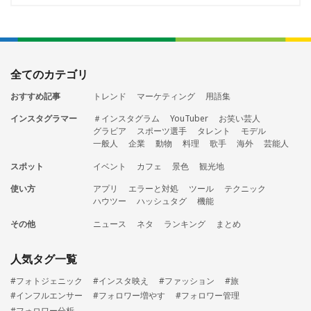
全てのカテゴリ
おすすめ記事
トレンド
マーケティング
用語集
インスタグラマー
＃インスタグラム
YouTuber
お笑い芸人
グラビア
スポーツ選手
タレント
モデル
一般人
企業
動物
料理
歌手
海外
芸能人
スポット
イベント
カフェ
景色
観光地
使い方
アプリ
エラーと対処
ツール
テクニック
ハウツー
ハッシュタグ
機能
その他
ニュース
ネタ
ランキング
まとめ
人気タグ一覧
#フォトジェニック
#インスタ映え
#ファッション
#旅
#インフルエンサー
#フォロワー増やす
#フォロワー管理
#フォロワー分析