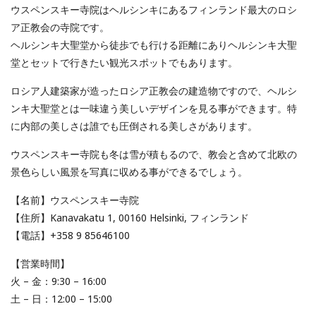
ウスペンスキー寺院はヘルシンキにあるフィンランド最大のロシ
ア正教会の寺院です。
ヘルシンキ大聖堂から徒歩でも行ける距離にありヘルシンキ大聖
堂とセットで行きたい観光スポットでもあります。
ロシア人建築家が造ったロシア正教会の建造物ですので、ヘルシ
ンキ大聖堂とは一味違う美しいデザインを見る事ができます。特
に内部の美しさは誰でも圧倒される美しさがあります。
ウスペンスキー寺院も冬は雪が積もるので、教会と含めて北欧の
景色らしい風景を写真に収める事ができるでしょう。
【名前】ウスペンスキー寺院
【住所】Kanavakatu 1, 00160 Helsinki, フィンランド
【電話】+358 9 85646100
【営業時間】
火 – 金：9:30 – 16:00
土 – 日：12:00 – 15:00