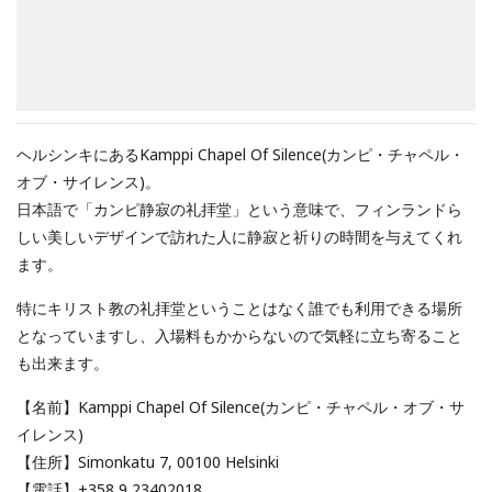
ヘルシンキにあるKamppi Chapel Of Silence(カンピ・チャペル・
オブ・サイレンス)。
日本語で「カンピ静寂の礼拝堂」という意味で、フィンランドら
しい美しいデザインで訪れた人に静寂と祈りの時間を与えてくれ
ます。
特にキリスト教の礼拝堂ということはなく誰でも利用できる場所
となっていますし、入場料もかからないので気軽に立ち寄ること
も出来ます。
【名前】Kamppi Chapel Of Silence(カンピ・チャペル・オブ・サ
イレンス)
【住所】Simonkatu 7, 00100 Helsinki
【電話】+358 9 23402018