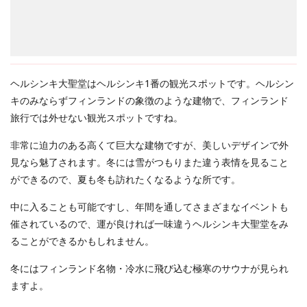
ヘルシンキ大聖堂はヘルシンキ1番の観光スポットです。ヘルシン
キのみならずフィンランドの象徴のような建物で、フィンランド
旅行では外せない観光スポットですね。
非常に迫力のある高くて巨大な建物ですが、美しいデザインで外
見なら魅了されます。冬には雪がつもりまた違う表情を見ること
ができるので、夏も冬も訪れたくなるような所です。
中に入ることも可能ですし、年間を通してさまざまなイベントも
催されているので、運が良ければ一味違うヘルシンキ大聖堂をみ
ることができるかもしれません。
冬にはフィンランド名物・冷水に飛び込む極寒のサウナが見られ
ますよ。