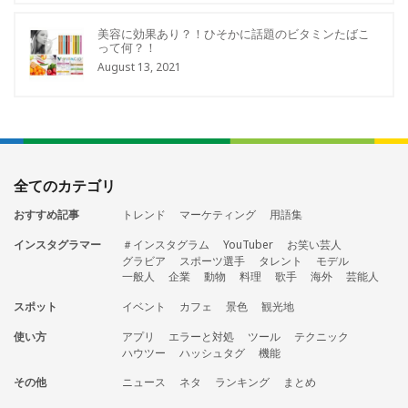
美容に効果あり？！ひそかに話題のビタミンたばこ
って何？！
August 13, 2021
全てのカテゴリ
おすすめ記事
トレンド
マーケティング
用語集
インスタグラマー
＃インスタグラム
YouTuber
お笑い芸人
グラビア
スポーツ選手
タレント
モデル
一般人
企業
動物
料理
歌手
海外
芸能人
スポット
イベント
カフェ
景色
観光地
使い方
アプリ
エラーと対処
ツール
テクニック
ハウツー
ハッシュタグ
機能
その他
ニュース
ネタ
ランキング
まとめ