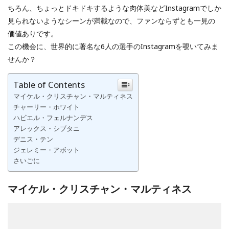
ちろん、ちょっとドキドキするような肉体美などInstagramでしか
見られないようなシーンが満載なので、ファンならずとも一見の
価値ありです。
この機会に、世界的に著名な6人の選手のInstagramを覗いてみま
せんか？
Table of Contents
マイケル・クリスチャン・マルティネス
チャーリー・ホワイト
ハビエル・フェルナンデス
アレックス・シブタニ
デニス・テン
ジェレミー・アボット
さいごに
マイケル・クリスチャン・マルティネス