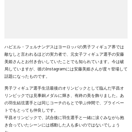
ハビエル・フェルナンデスはヨーロッパの男子フィギュア界では
敵なしと言われるほどの実力者で、元女子フィギュア選手の安藤
美姫さんとお付き合いしていたことでも知られています。今は破
局していますが、彼のInstagramには安藤美姫さんが度々登場して
話題になったものです。
男子フィギュア選手生活最後のオリンピックとして臨んだ平昌オ
リンピックでは見事銅メダルに輝き、有終の美を飾りました。あ
の羽生結弦選手とは同じコーチのもとで学ぶ仲間で、プライベー
トでもとっても仲良しです。
平昌オリンピックで、試合後に羽生選手と一緒に涙ぐみながら抱
き合っていたシーンには感動した人も多いのではないでしょう