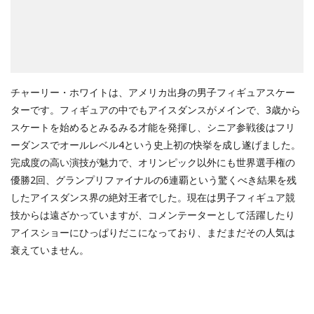
チャーリー・ホワイトは、アメリカ出身の男子フィギュアスケー
ターです。フィギュアの中でもアイスダンスがメインで、3歳から
スケートを始めるとみるみる才能を発揮し、シニア参戦後はフリ
ーダンスでオールレベル4という史上初の快挙を成し遂げました。
完成度の高い演技が魅力で、オリンピック以外にも世界選手権の
優勝2回、グランプリファイナルの6連覇という驚くべき結果を残
したアイスダンス界の絶対王者でした。現在は男子フィギュア競
技からは遠ざかっていますが、コメンテーターとして活躍したり
アイスショーにひっぱりだこになっており、まだまだその人気は
衰えていません。