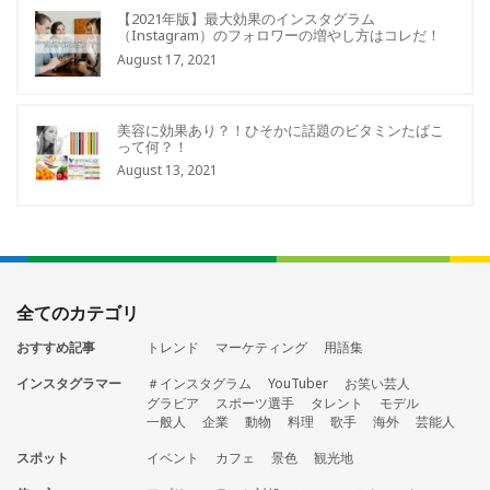
【2021年版】最大効果のインスタグラム
（Instagram）のフォロワーの増やし方はコレだ！
August 17, 2021
美容に効果あり？！ひそかに話題のビタミンたばこ
って何？！
August 13, 2021
全てのカテゴリ
おすすめ記事
トレンド
マーケティング
用語集
インスタグラマー
＃インスタグラム
YouTuber
お笑い芸人
グラビア
スポーツ選手
タレント
モデル
一般人
企業
動物
料理
歌手
海外
芸能人
スポット
イベント
カフェ
景色
観光地