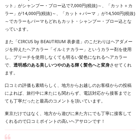
ット」がシャンプー・ブロー込で7,000円(税抜)～、「カット＋カ
ラー」が14,000円(税抜)～、「カット＋パーマ 」が14,500円(税抜)
～でカラーもパーマもどれもカット・シャンプー・ブロー込とな
っています。
また「CIRCUS by BEAUTRIUM 表参道」のこだわりはヘアダメー
ジを抑えたヘアカラー「イルミナカラー」というカラー剤を使用
し、ブリーチを使用しなくても明るい髪色になれるヘアカラー
で、
透明感のある美しいつやのある輝く髪色へと変身
させてくれ
ます。
口コミの評価も素晴らしく、地方からお越しのお客様からの投稿
によれば、旅行中に来たにも関わらず、電話対応から接客までと
ても丁寧だったと最高のコメントを頂いています。
東京だけではなく、地方から遊びに来た方にでも丁寧に接客して
くれるので口コミポイントの高いヘアサロンです！