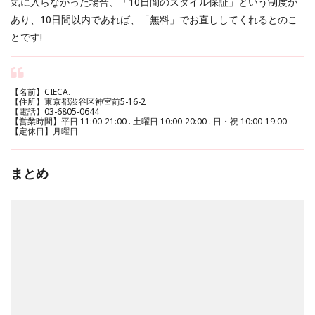
気に入らなかった場合、「10日間のスタイル保証」という制度が
あり、10日間以内であれば、「無料」でお直ししてくれるとのこ
とです!
【名前】CIECA.
【住所】東京都渋谷区神宮前5-16-2
【電話】03-6805-0644
【営業時間】平日 11:00-21:00 . 土曜日 10:00-20:00 . 日・祝 10:00-19:00
【定休日】月曜日
まとめ