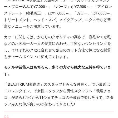
ー・ブロー込みで¥7,000～、「パーマ」が¥7,500～、「アイロン
ストレート（縮毛矯正）」は¥17,000～、「カラー」は¥7,000～、
トリートメント、ヘッド・スパ、メイクアップ、エクステなど豊
富なメニューをご用意しています。
カットに関しては、かなりのクオリティの高さで、直毛やくせ毛
などのお客様一人一人の髪質に合わせ、丁寧なカウンセリングを
し、それぞれのクセに合わせて独自のカット方法で気になる髪質
もチャームポイントに変えてくれます。
モデルや芸能人はもちろん、多くの方から絶大な支持を得ていま
す。
「BEAUTRIUM表参道」のスタッフもみんな仲良く、つい最近は
「バレンタイン」で女性スタッフから男性スタッフへ「義理チョ
コ」が送られ1位から11位までチョコの争奪戦で楽しそうで、スタ
ッフみんな仲が良いのが伝わってきました!