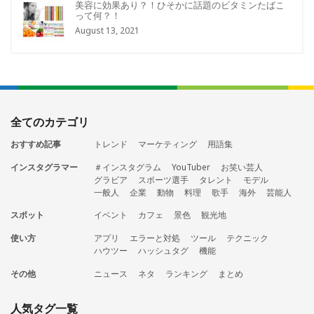
美容に効果あり？！ひそかに話題のビタミンたばこ
って何？！
August 13, 2021
全てのカテゴリ
おすすめ記事
トレンド
マーケティング
用語集
インスタグラマー
＃インスタグラム
YouTuber
お笑い芸人
グラビア
スポーツ選手
タレント
モデル
一般人
企業
動物
料理
歌手
海外
芸能人
スポット
イベント
カフェ
景色
観光地
使い方
アプリ
エラーと対処
ツール
テクニック
ハウツー
ハッシュタグ
機能
その他
ニュース
ネタ
ランキング
まとめ
人気タグ一覧