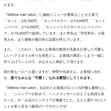
けます。
「Mellow Hair salon」に施術メニューが豊富なことが人気で、
「カット」が6,500円、「カット+カラー」が14,000円、「カット
＋パーマ」が14,000円、「カット＋リラクサーストレートパー
マ」が19,000円で提供しています。また学生は「学生割引」が提
供され、また価格が魅力的と話題を呼んでいます。
また、「こだわり」も強くお客様の髪質や毛束を計算した可愛ら
しいヘアスタイル作りを得意とし、お客様の満足いくまで一緒に
作り上げていくので、みなさんに満足して頂けます。
顔の形も一人一人違いますが、卵型や丸顔さん、お客様に合わ
せ、
誰でもみんな「可愛く」なれる髪型にしてくれます。
「Mellow Hair salon」を訪れたお客様の口コミの評価も素晴らし
く、「シャンプーが好きで、ヘッドマッサージがとても気持ち良
かった」や「お店のインテリアが素敵でした」などと星5つのコメ
ントが多く目立つ最高のヘアサロンです!