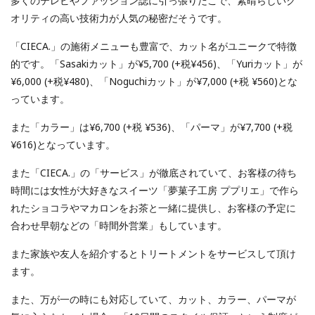
多くのテレビやファッション誌に引っ張りだこで、素晴らしいク
オリティの高い技術力が人気の秘密だそうです。
「CIECA.」の施術メニューも豊富で、カット名がユニークで特徴
的です。「Sasakiカット」が¥5,700 (+税¥456)、「Yuriカット」が
¥6,000 (+税¥480)、「Noguchiカット」が¥7,000 (+税 ¥560)とな
っています。
また「カラー」は¥6,700 (+税 ¥536)、「パーマ」が¥7,700 (+税
¥616)となっています。
また「CIECA.」の「サービス」が徹底されていて、お客様の待ち
時間には女性が大好きなスイーツ「夢菓子工房 ププリエ」で作ら
れたショコラやマカロンをお茶と一緒に提供し、お客様の予定に
合わせ早朝などの「時間外営業」もしています。
また家族や友人を紹介するとトリートメントをサービスして頂け
ます。
また、万が一の時にも対応していて、カット、カラー、パーマが