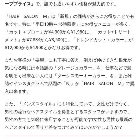
ーププライス」
で、誰でも通いやすい価格が魅力的です。
「HAIR SALON M」は「新規」の価格がさらにお得なことで有
名です！特に「平日10時～16時限定」にお得なメニューが多く、
「カット＋ブロー」が¥4,300から¥1,980に、「カット+トリート
メント」が¥7,884から¥3,500に、「トレンドカット＋カラー」が
¥12,000から¥4,900とかなりお得です。
またお客様の「要望」にも丁寧に答え、例えば伸びてきた根元が
気になる時には今話題の「グレージュカラー」を、仕事などで髪
を明るく出来ない人には「ダークスモーキーカラー」を、また雑
誌やインスタグラムで話題の「N,」が「HAIR SALON M」で購
入出来ます。
また、「メンズスタイル」にも特化していて、女性だけでなく、
男性の流行なヘアスタイルを得意とするスタッフがいますので、
男性の方でも気軽に来店することが可能です!女性も男性も最新の
ヘアスタイルで周りと差をつけてみてはいかがでしょうか？